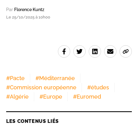
Par
Florence Kuntz
Le 25/10/2025 à 10h00
#
Pacte
#
Méditerranée
#
Commission européenne
#
études
#
Algérie
#
Europe
#
Euromed
LES CONTENUS LIÉS