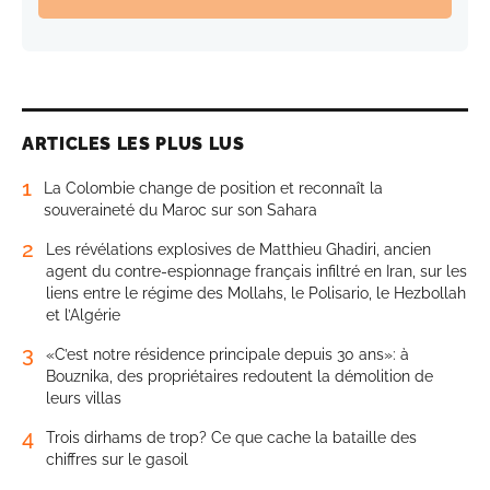
ARTICLES LES PLUS LUS
1
La Colombie change de position et reconnaît la
souveraineté du Maroc sur son Sahara
2
Les révélations explosives de Matthieu Ghadiri, ancien
agent du contre-espionnage français infiltré en Iran, sur les
liens entre le régime des Mollahs, le Polisario, le Hezbollah
et l’Algérie
3
«C’est notre résidence principale depuis 30 ans»: à
Bouznika, des propriétaires redoutent la démolition de
leurs villas
4
Trois dirhams de trop? Ce que cache la bataille des
chiffres sur le gasoil