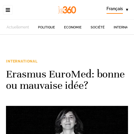
Français
▾
Actuellement
POLITIQUE
ECONOMIE
SOCIÉTÉ
INTERNATIO
INTERNATIONAL
Erasmus EuroMed: bonne
ou mauvaise idée?