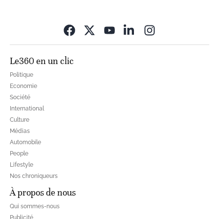
Opens in new wi
Le360 en un clic
Politique
Economie
Société
International
Culture
Médias
Automobile
People
Lifestyle
Nos chroniqueurs
À propos de nous
Qui sommes-nous
Publicité