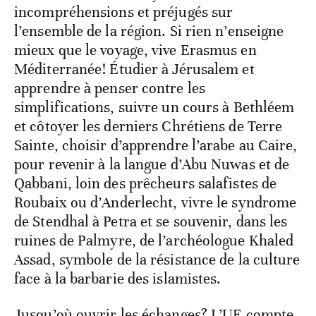
incompréhensions et préjugés sur
l’ensemble de la région. Si rien n’enseigne
mieux que le voyage, vive Erasmus en
Méditerranée! Étudier à Jérusalem et
apprendre à penser contre les
simplifications, suivre un cours à Bethléem
et côtoyer les derniers Chrétiens de Terre
Sainte, choisir d’apprendre l’arabe au Caire,
pour revenir à la langue d’Abu Nuwas et de
Qabbani, loin des prêcheurs salafistes de
Roubaix ou d’Anderlecht, vivre le syndrome
de Stendhal à Petra et se souvenir, dans les
ruines de Palmyre, de l’archéologue Khaled
Assad, symbole de la résistance de la culture
face à la barbarie des islamistes.
Jusqu’où ouvrir les échanges? L’UE compte