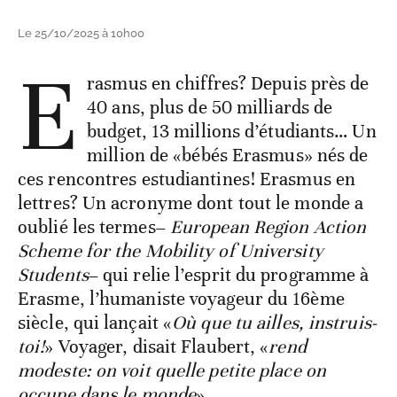
Le 25/10/2025 à 10h00
E
rasmus en chiffres? Depuis près de
40 ans, plus de 50 milliards de
budget, 13 millions d’étudiants… Un
million de «bébés Erasmus» nés de
ces rencontres estudiantines! Erasmus en
lettres? Un acronyme dont tout le monde a
oublié les termes–
European Region Action
Scheme for the Mobility of University
Students
– qui relie l’esprit du programme à
Erasme, l’humaniste voyageur du 16ème
siècle, qui lançait «
Où que tu ailles, instruis-
toi!
» Voyager, disait Flaubert, «
rend
modeste: on voit quelle petite place on
occupe dans le monde
».