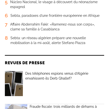
5
Núcleo Nacional, le visage à découvert du néonazisme
espagnol
6
Sebta, paradoxes d’une frontière européenne en Afrique
7
Affaire Abderrahim Fakir: «Ramenez-nous son corps»,
clame sa famille à Casablanca
8
Sebta: un réseau algérien prépare une nouvelle
mobilisation à la mi-août, alerte Stefano Piazza
REVUES DE PRESSE
Des téléphones espions venus d’Algérie
envahissent-ils Derb Ghallef?
Fraude fiscale: trois milliards de dirhams à