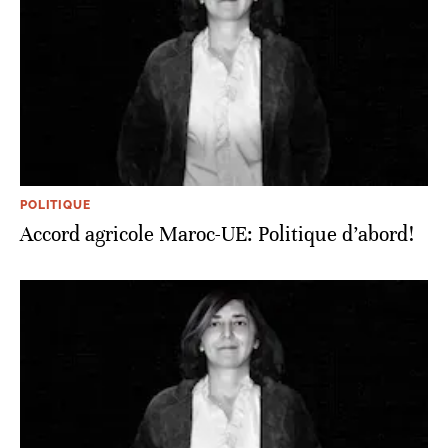
POLITIQUE
Accord agricole Maroc-UE: Politique d’abord!