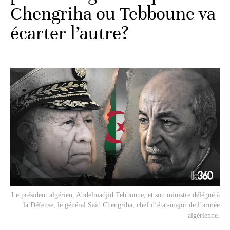
Chengriha ou Tebboune va
écarter l’autre?
Le président algérien, Abdelmadjid Tebboune, et son ministre délégué à
la Défense, le général Said Chengriha, chef d’état-major de l’armée
algérienne.