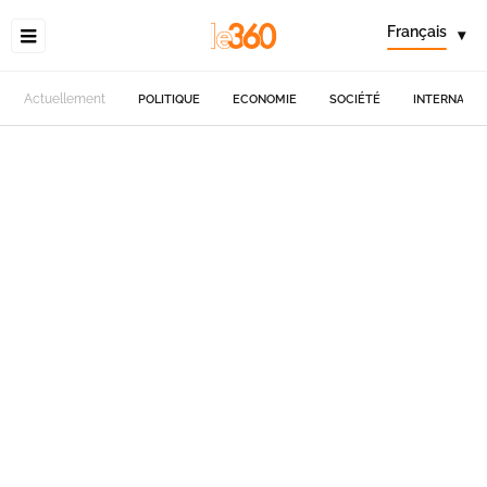
Français
▾
Actuellement
POLITIQUE
ECONOMIE
SOCIÉTÉ
INTERNATIO