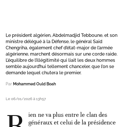
Le président algérien, Abdelmadjid Tebboune, et son
ministre délégué à la Défense, le général Said
Chengriha, également chef d’état-major de l’armée
algérienne, marchent désormais sur une corde raide.
L’équilibre de l’illégitimité qui liait les deux hommes
semble aujourd’hui tellement chanceler, que l’on se
demande lequel chutera le premier.
Par
Mohammed Ould Boah
Le 06/01/2026 à 13h57
R
ien ne va plus entre le clan des
généraux et celui de la présidence