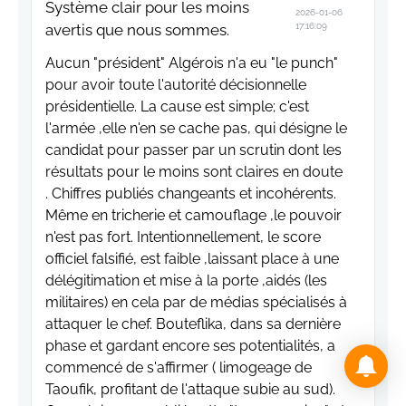
Système clair pour les moins
2026-01-06
avertis que nous sommes.
17:16:09
Aucun "président" Algérois n'a eu "le punch"
pour avoir toute l'autorité décisionnelle
présidentielle. La cause est simple; c'est
l'armée ,elle n'en se cache pas, qui désigne le
candidat pour passer par un scrutin dont les
résultats pour le moins sont claires en doute
. Chiffres publiés changeants et incohérents.
Même en tricherie et camouflage ,le pouvoir
n'est pas fort. Intentionnellement, le score
officiel falsifié, est faible ,laissant place à une
délégitimation et mise à la porte ,aidés (les
militaires) en cela par de médias spécialisés à
attaquer le chef. Bouteflika, dans sa dernière
phase et gardant encore ses potentialités, a
commencé de s'affirmer ( limogeage de
Taoufik, profitant de l'attaque subie au sud).