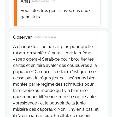
Anas
2026-01-07 20:12:17
Vous êtes tres gentils avec ces deux
gangsters.
Observer
2026-01-06 23:55:25
A chaque fois, on ne sait plus pour quelle
raison, on s’entête à nous servir la même
«soap opera»! Serait-ce pour brouiller les
cartes et en faire avaler des couleuvres à la
populace? Ce qui est certain, c’est qu’on ne
cesse pas de régurgiter ces scénarios bien
montés par le régime des schmucks pour
faire croire au monde qu’il y a bien une
quelconque différence entre la soit-disante
«présidence» et le pouvoir de la junte
militaire des caporaux. Non, il n’y en a pas, et
il n’y en a jamais eue. En effet, ce machin