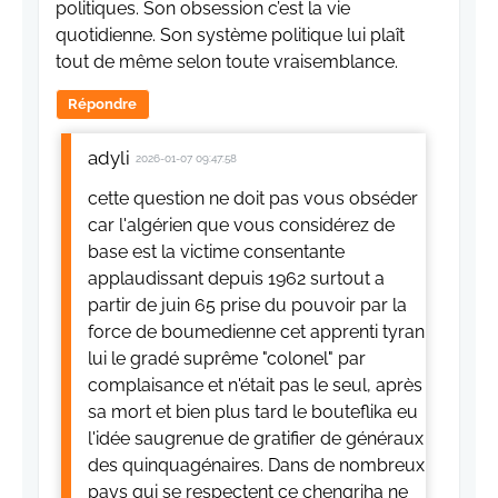
politiques. Son obsession c’est la vie
quotidienne. Son système politique lui plaît
tout de même selon toute vraisemblance.
Répondre
adyli
2026-01-07 09:47:58
cette question ne doit pas vous obséder
car l'algérien que vous considérez de
base est la victime consentante
applaudissant depuis 1962 surtout a
partir de juin 65 prise du pouvoir par la
force de boumedienne cet apprenti tyran
lui le gradé suprême "colonel" par
complaisance et n'était pas le seul, après
sa mort et bien plus tard le bouteflika eu
l'idée saugrenue de gratifier de généraux
des quinquagénaires. Dans de nombreux
pays qui se respectent ce chengriha ne