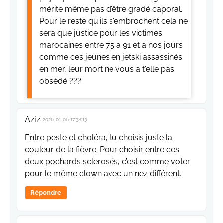
mérite même pas d'être gradé caporal.
Pour le reste qu'ils s'embrochent cela ne
sera que justice pour les victimes
marocaines entre 75 a 91 et a nos jours
comme ces jeunes en jetski assassinés
en mer, leur mort ne vous a t'elle pas
obsédé ???
Aziz
2026-01-06 17:38:13
Entre peste et choléra, tu choisis juste la
couleur de la fièvre. Pour choisir entre ces
deux pochards sclerosés, c’est comme voter
pour le même clown avec un nez différent.
Répondre