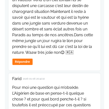
disputent une carcasse c'est leur destin de
charognard situation Maintenant il reste à
savoir qui est le vautour et qui est la hyène
dans une jungle sans verdure devenue un
désert sombre et sans éclat autres fois un
Paradis au temps de nos ancêtres.Dans cette
même jungle un jour rugira le lion pour
prendre se qu'il lui est dû car c'est la loi de la
nature. Waaw très jolie non😉 🇲🇦
Répondre
Farid
2026-01-06 20:42:10
Pour moi une question qui m’obsède.
L’Algérien de base en pense-t-il quelque
chose ? et pour quel bord penche-t-il ? si
toutefois il est préoccupé par ces questions