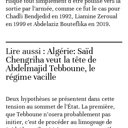
risque tout simplement d’être poussé vers la
sortie par l’armée, comme ce fut le cas pour
Chadli Bendjedid en 1992, Liamine Zeroual
en 1999 et Abdelaziz Bouteflika en 2019.
Lire aussi :
Algérie: Saïd
Chengriha veut la tête de
Abdelmajid Tebboune, le
régime vacille
Deux hypothèses se présentent dans cette
tension au sommet de l’État. La première,
que Tebboune n’osera probablement pas
initier, c’est de procéder au limogeage de