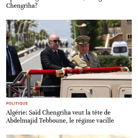
Chengriha?
POLITIQUE
Algérie: Saïd Chengriha veut la tête de
Abdelmajid Tebboune, le régime vacille