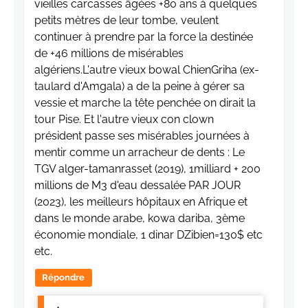
vieilles carcasses âgées +80 ans à quelques
petits mètres de leur tombe, veulent
continuer à prendre par la force la destinée
de +46 millions de misérables
algériens.L'autre vieux bowal ChienGriha (ex-
taulard d'Amgala) a de la peine à gérer sa
vessie et marche la tête penchée on dirait la
tour Pise. Et l'autre vieux con clown
président passe ses misérables journées à
mentir comme un arracheur de dents : Le
TGV alger-tamanrasset (2019), 1milliard + 200
millions de M3 d'eau dessalée PAR JOUR
(2023), les meilleurs hôpitaux en Afrique et
dans le monde arabe, kowa dariba, 3ème
économie mondiale, 1 dinar DZibien=130$ etc
etc.
Répondre