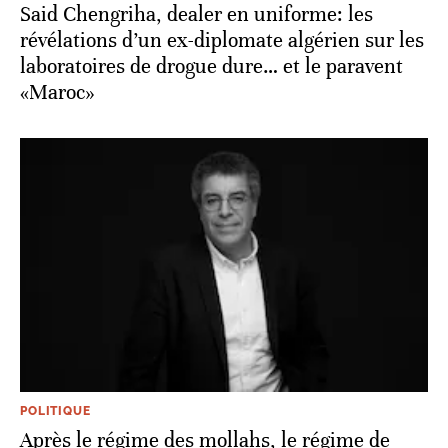
Said Chengriha, dealer en uniforme: les
révélations d’un ex-diplomate algérien sur les
laboratoires de drogue dure… et le paravent
«Maroc»
POLITIQUE
Après le régime des mollahs, le régime de