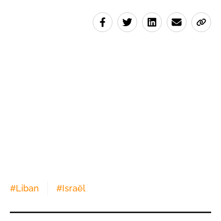
#
Liban
#
Israël