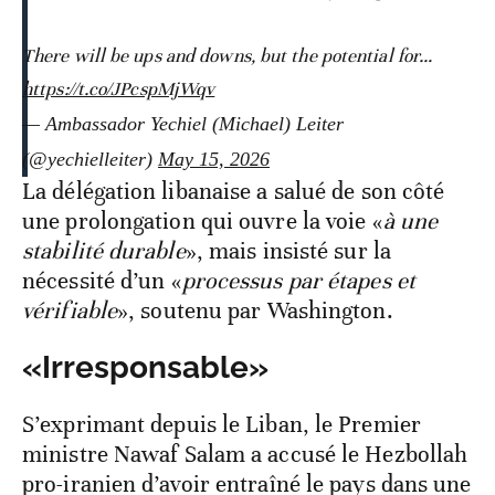
There will be ups and downs, but the potential for…
https://t.co/JPcspMjWqv
— Ambassador Yechiel (Michael) Leiter
(@yechielleiter)
May 15, 2026
La délégation libanaise a salué de son côté
une prolongation qui ouvre la voie «
à une
stabilité durable
», mais insisté sur la
nécessité d’un «
processus par étapes et
vérifiable
», soutenu par Washington.
«Irresponsable»
S’exprimant depuis le Liban, le Premier
ministre Nawaf Salam a accusé le Hezbollah
pro-iranien d’avoir entraîné le pays dans une