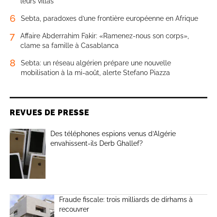
leurs villas
6
Sebta, paradoxes d’une frontière européenne en Afrique
7
Affaire Abderrahim Fakir: «Ramenez-nous son corps»,
clame sa famille à Casablanca
8
Sebta: un réseau algérien prépare une nouvelle
mobilisation à la mi-août, alerte Stefano Piazza
REVUES DE PRESSE
Des téléphones espions venus d’Algérie
envahissent-ils Derb Ghallef?
Fraude fiscale: trois milliards de dirhams à
recouvrer