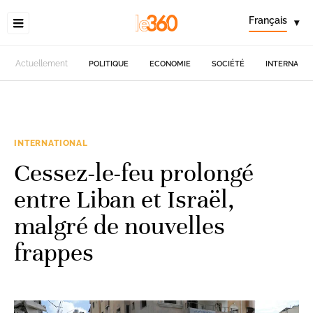
Français
▾
Actuellement
POLITIQUE
ECONOMIE
SOCIÉTÉ
INTERNATIO
INTERNATIONAL
Cessez-le-feu prolongé
entre Liban et Israël,
malgré de nouvelles
frappes