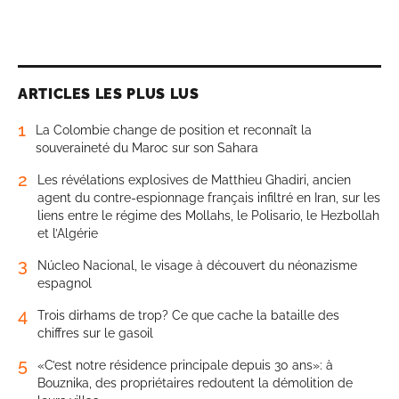
ARTICLES LES PLUS LUS
1
La Colombie change de position et reconnaît la
souveraineté du Maroc sur son Sahara
2
Les révélations explosives de Matthieu Ghadiri, ancien
agent du contre-espionnage français infiltré en Iran, sur les
liens entre le régime des Mollahs, le Polisario, le Hezbollah
et l’Algérie
3
Núcleo Nacional, le visage à découvert du néonazisme
espagnol
4
Trois dirhams de trop? Ce que cache la bataille des
chiffres sur le gasoil
5
«C’est notre résidence principale depuis 30 ans»: à
Bouznika, des propriétaires redoutent la démolition de