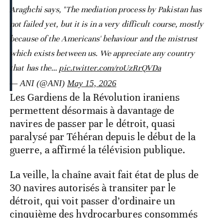
Araghchi says, "The mediation process by Pakistan has
not failed yet, but it is in a very difficult course, mostly
because of the Americans' behaviour and the mistrust
which exists between us. We appreciate any country
that has the…
pic.twitter.com/roUzRrQVDa
— ANI (@ANI)
May 15, 2026
Les Gardiens de la Révolution iraniens
permettent désormais à davantage de
navires de passer par le détroit, quasi
paralysé par Téhéran depuis le début de la
guerre, a affirmé la télévision publique.
La veille, la chaîne avait fait état de plus de
30 navires autorisés à transiter par le
détroit, qui voit passer d’ordinaire un
cinquième des hydrocarbures consommés