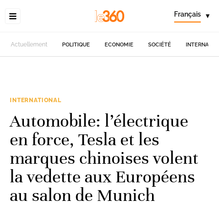
Français
▾
Actuellement
POLITIQUE
ECONOMIE
SOCIÉTÉ
INTERNATIO
INTERNATIONAL
Automobile: l’électrique
en force, Tesla et les
marques chinoises volent
la vedette aux Européens
au salon de Munich