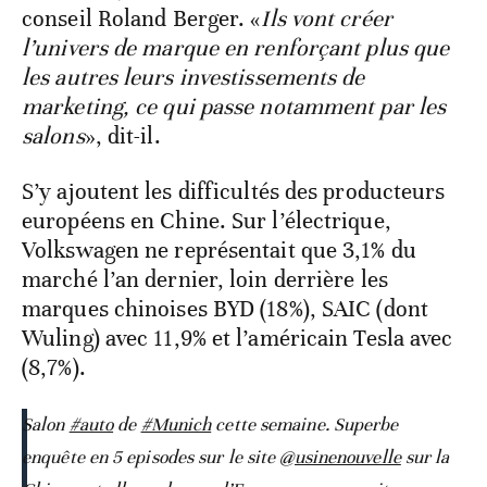
conseil Roland Berger. «
Ils vont créer
l’univers de marque en renforçant plus que
les autres leurs investissements de
marketing, ce qui passe notamment par les
salons
», dit-il.
S’y ajoutent les difficultés des producteurs
européens en Chine. Sur l’électrique,
Volkswagen ne représentait que 3,1% du
marché l’an dernier, loin derrière les
marques chinoises BYD (18%), SAIC (dont
Wuling) avec 11,9% et l’américain Tesla avec
(8,7%).
Salon
#auto
de
#Munich
cette semaine. Superbe
enquête en 5 episodes sur le site
@usinenouvelle
sur la