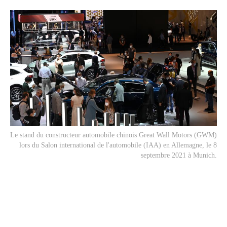
Le stand du constructeur automobile chinois Great Wall Motors (GWM)
lors du Salon international de l'automobile (IAA) en Allemagne, le 8
septembre 2021 à Munich.