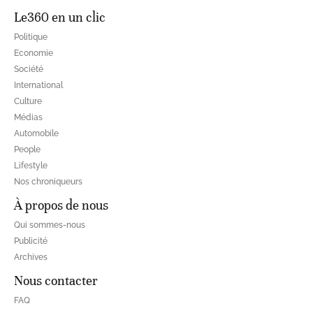
Le360 en un clic
Politique
Economie
Société
International
Culture
Médias
Automobile
People
Lifestyle
Nos chroniqueurs
À propos de nous
Qui sommes-nous
Publicité
Archives
Nous contacter
FAQ