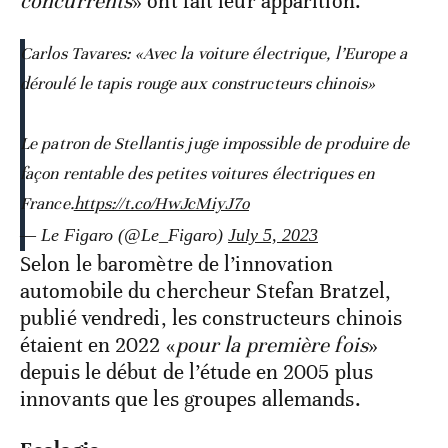
concurrents
» ont fait leur apparition.
Carlos Tavares: «Avec la voiture électrique, l’Europe a
déroulé le tapis rouge aux constructeurs chinois»
Le patron de Stellantis juge impossible de produire de
façon rentable des petites voitures électriques en
France.
https://t.co/HwJcMiyJ7o
— Le Figaro (@Le_Figaro)
July 5, 2023
Selon le baromètre de l’innovation
automobile du chercheur Stefan Bratzel,
publié vendredi, les constructeurs chinois
étaient en 2022 «
pour la première fois
»
depuis le début de l’étude en 2005 plus
innovants que les groupes allemands.