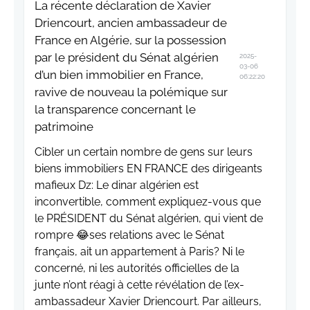
La récente déclaration de Xavier
Driencourt, ancien ambassadeur de
France en Algérie, sur la possession
par le président du Sénat algérien
2025-
03-06
d’un bien immobilier en France,
06:22:20
ravive de nouveau la polémique sur
la transparence concernant le
patrimoine
Cibler un certain nombre de gens sur leurs
biens immobiliers EN FRANCE des dirigeants
mafieux Dz: Le dinar algérien est
inconvertible, comment expliquez-vous que
le PRÉSIDENT du Sénat algérien, qui vient de
rompre 😂ses relations avec le Sénat
français, ait un appartement à Paris? Ni le
concerné, ni les autorités officielles de la
junte n’ont réagi à cette révélation de l’ex-
ambassadeur Xavier Driencourt. Par ailleurs,