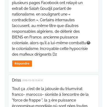
plusieurs pages Facebook ont relayé un
extrait de Salah Goudjil parlant de
nationalisme, en soulignant une «
contradiction ». Certains internautes
l’accusent, au même titre que d’autres
responsables algériens, de détenir des
BIENS en France, ancienne puissance
coloniale, alors qu’il a lui-même combattu😂
le colonialisme. Incroyable cette hypocrisie
des mafieux dirigeants Dz
Répondre
Driss
2025-03-05 21:42:12
Tout ça ,c’est de la jalousie du triumvirat
franco- marocco- sioniste à l’encontre de la
"force de frappe ", la 3 ère puissance
économique mondiale où sont nées toutes