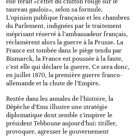
elle ferait «l’effet du chiffon rouge sur le
taureau gaulois», selon sa formule.
L’opinion publique française et les chambres
du Parlement, indignées par le traitement
méprisant réservé à l’ambassadeur français,
réclamèrent alors la guerre à la Prusse. La
France est tombée dans le piège tendu par
Bismarck, la France est poussée à la faute,
c’est elle qui déclare la guerre. Ce sera donc,
en juillet 1870, la première guerre franco-
allemande et la chute de l’Empire.
Restée dans les annales de l’histoire, la
Dépêche d’Ems illustre une stratégie
diplomatique dont semble s’inspirer le
président Tebboune aujourd’hui: titiller,
provoquer, agresser le gouvernement