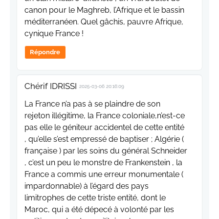
canon pour le Maghreb, l’Afrique et le bassin
méditerranéen. Quel gâchis, pauvre Afrique,
cynique France !
Répondre
Chérif IDRISSI
2025-03-06 20:16:09
La France n’a pas à se plaindre de son
rejeton illégitime, la France coloniale,n’est-ce
pas elle le géniteur accidentel de cette entité
, qu’elle s’est empressé de baptiser ; Algérie (
française ) par les soins du général Schneider
, c’est un peu le monstre de Frankenstein , la
France a commis une erreur monumentale (
impardonnable) à l’égard des pays
limitrophes de cette triste entité, dont le
Maroc, qui a été dépecé à volonté par les