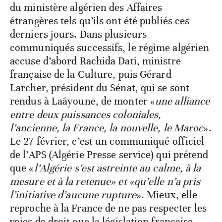
du ministère algérien des Affaires
étrangères tels qu’ils ont été publiés ces
derniers jours. Dans plusieurs
communiqués successifs, le régime algérien
accuse d’abord Rachida Dati, ministre
française de la Culture, puis Gérard
Larcher, président du Sénat, qui se sont
rendus à Laâyoune, de monter «
une alliance
entre deux puissances coloniales,
l’ancienne, la France, la nouvelle, le Maroc
».
Le 27 février, c’est un communiqué officiel
de l’APS (Algérie Presse service) qui prétend
que «
l’Algérie s’est astreinte au calme, à la
mesure et à la retenue» et «qu’elle n’a pris
l’initiative d’aucune rupture
». Mieux, elle
reproche à la France de ne pas respecter les
voies de droit que la législation française