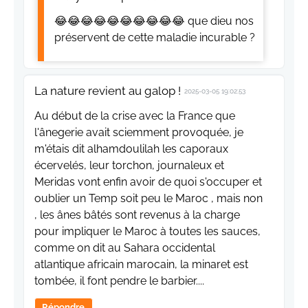
😂😂😂😂😂😂😂😂😂😂 que dieu nos
préservent de cette maladie incurable ?
La nature revient au galop !
2025-03-05 19:02:53
Au début de la crise avec la France que
l'ânegerie avait sciemment provoquée, je
m'étais dit alhamdoulilah les caporaux
écervelés, leur torchon, journaleux et
Meridas vont enfin avoir de quoi s'occuper et
oublier un Temp soit peu le Maroc , mais non
, les ânes bâtés sont revenus à la charge
pour impliquer le Maroc à toutes les sauces,
comme on dit au Sahara occidental
atlantique africain marocain, la minaret est
tombée, il font pendre le barbier....
Répondre