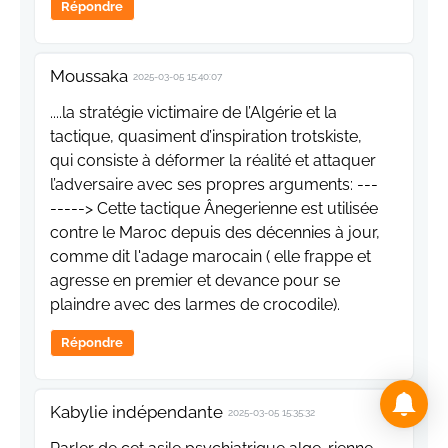
Répondre
Moussaka
2025-03-05 15:40:07
....la stratégie victimaire de l’Algérie et la
tactique, quasiment d’inspiration trotskiste,
qui consiste à déformer la réalité et attaquer
l’adversaire avec ses propres arguments: ---
-----> Cette tactique Ânegerienne est utilisée
contre le Maroc depuis des décennies à jour,
comme dit l'adage marocain ( elle frappe et
agresse en premier et devance pour se
plaindre avec des larmes de crocodile).
Répondre
Kabylie indépendante
2025-03-05 15:35:32