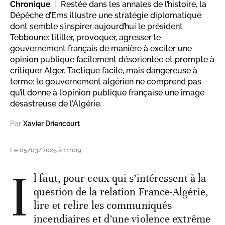
Chronique
Restée dans les annales de l’histoire, la
Dépêche d’Ems illustre une stratégie diplomatique
dont semble s’inspirer aujourd’hui le président
Tebboune: titiller, provoquer, agresser le
gouvernement français de manière à exciter une
opinion publique facilement désorientée et prompte à
critiquer Alger. Tactique facile, mais dangereuse à
terme: le gouvernement algérien ne comprend pas
qu’il donne à l’opinion publique française une image
désastreuse de l’Algérie.
Par
Xavier Driencourt
Le 05/03/2025 à 11h09
I
l faut, pour ceux qui s’intéressent à la
question de la relation France-Algérie,
lire et relire les communiqués
incendiaires et d’une violence extrême