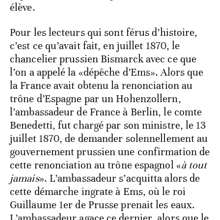
élève.
Pour les lecteurs qui sont férus d’histoire,
c’est ce qu’avait fait, en juillet 1870, le
chancelier prussien Bismarck avec ce que
l’on a appelé la «dépêche d’Ems». Alors que
la France avait obtenu la renonciation au
trône d’Espagne par un Hohenzollern,
l’ambassadeur de France à Berlin, le comte
Benedetti, fut chargé par son ministre, le 13
juillet 1870, de demander solennellement au
gouvernement prussien une confirmation de
cette renonciation au trône espagnol «
à tout
jamais
». L’ambassadeur s’acquitta alors de
cette démarche ingrate à Ems, où le roi
Guillaume 1er de Prusse prenait les eaux.
L’ambassadeur agace ce dernier, alors que le