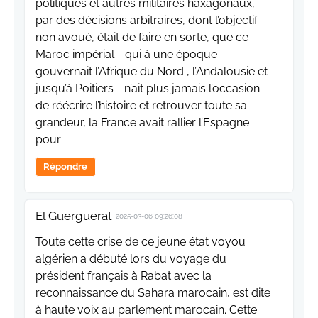
politiques et autres militaires haxagonaux,
par des décisions arbitraires, dont l’objectif
non avoué, était de faire en sorte, que ce
Maroc impérial - qui à une époque
gouvernait l’Afrique du Nord , l’Andalousie et
jusqu’à Poitiers - n’ait plus jamais l’occasion
de réécrire l’histoire et retrouver toute sa
grandeur, la France avait rallier l’Espagne
pour
Répondre
El Guerguerat
2025-03-06 09:26:08
Toute cette crise de ce jeune état voyou
algérien a débuté lors du voyage du
président français à Rabat avec la
reconnaissance du Sahara marocain, est dite
à haute voix au parlement marocain. Cette