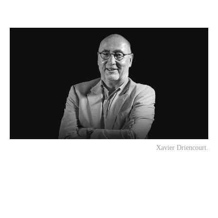
Xavier Driencourt.