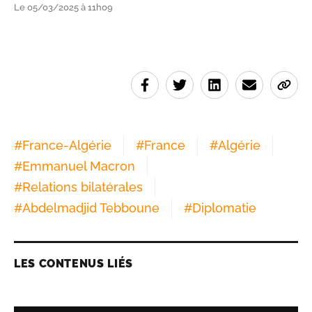
Le 05/03/2025 à 11h09
#
France-Algérie
#
France
#
Algérie
#
Emmanuel Macron
#
Relations bilatérales
#
Abdelmadjid Tebboune
#
Diplomatie
LES CONTENUS LIÉS