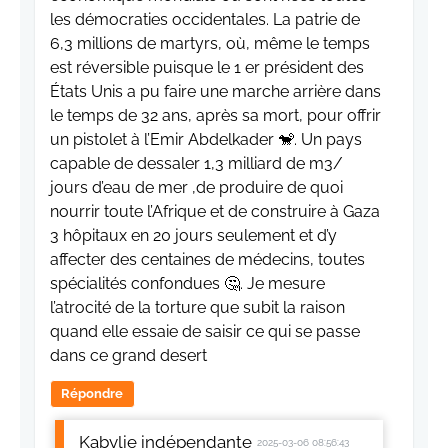
les démocraties occidentales. La patrie de
6,3 millions de martyrs, où, même le temps
est réversible puisque le 1 er président des
États Unis a pu faire une marche arrière dans
le temps de 32 ans, après sa mort, pour offrir
un pistolet à l’Emir Abdelkader 🐒. Un pays
capable de dessaler 1,3 milliard de m3/
jours d’eau de mer ,de produire de quoi
nourrir toute l’Afrique et de construire à Gaza
3 hôpitaux en 20 jours seulement et d’y
affecter des centaines de médecins, toutes
spécialités confondues 🤔. Je mesure
l’atrocité de la torture que subit la raison
quand elle essaie de saisir ce qui se passe
dans ce grand desert
Répondre
Kabylie indépendante
2025-03-06 08:56:43