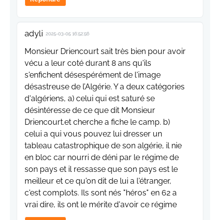
adyli
2025-03-05 16:52:56
Monsieur Driencourt sait très bien pour avoir
vécu a leur coté durant 8 ans qu'ils
s'enfichent désespérément de l'image
désastreuse de l’Algérie. Y a deux catégories
d'algériens, a) celui qui est saturé se
désintéresse de ce que dit Monsieur
Driencourt.et cherche a fiche le camp. b)
celui a qui vous pouvez lui dresser un
tableau catastrophique de son algérie, il nie
en bloc car nourri de déni par le régime de
son pays et il ressasse que son pays est le
meilleur et ce qu'on dit de lui a l'étranger,
c'est complots. Ils sont nés "héros" en 62 a
vrai dire, ils ont le mérite d'avoir ce régime