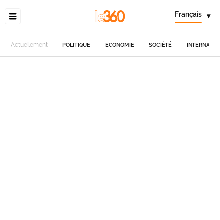
Français
▾
Actuellement
POLITIQUE
ECONOMIE
SOCIÉTÉ
INTERNATIO