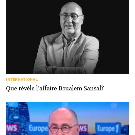
INTERNATIONAL
Que révèle l’affaire Boualem Sansal?