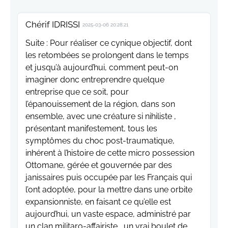
Chérif IDRISSI
2025-03-06 20:28:21
Suite : Pour réaliser ce cynique objectif, dont
les retombées se prolongent dans le temps
et jusqu’à aujourd’hui, comment peut-on
imaginer donc entreprendre quelque
entreprise que ce soit, pour
l’épanouissement de la région, dans son
ensemble, avec une créature si nihiliste ,
présentant manifestement, tous les
symptômes du choc post-traumatique,
inhérent à l’histoire de cette micro possession
Ottomane, gérée et gouvernée par des
janissaires puis occupée par les Français qui
l’ont adoptée, pour la mettre dans une orbite
expansionniste, en faisant ce qu’elle est
aujourd’hui, un vaste espace, administré par
un clan militaro-affairiste , un vrai boulet de