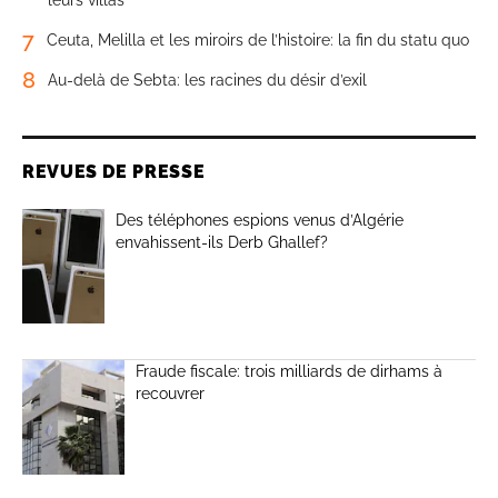
leurs villas
7
Ceuta, Melilla et les miroirs de l’histoire: la fin du statu quo
8
Au-delà de Sebta: les racines du désir d’exil
REVUES DE PRESSE
Des téléphones espions venus d’Algérie
envahissent-ils Derb Ghallef?
Fraude fiscale: trois milliards de dirhams à
recouvrer