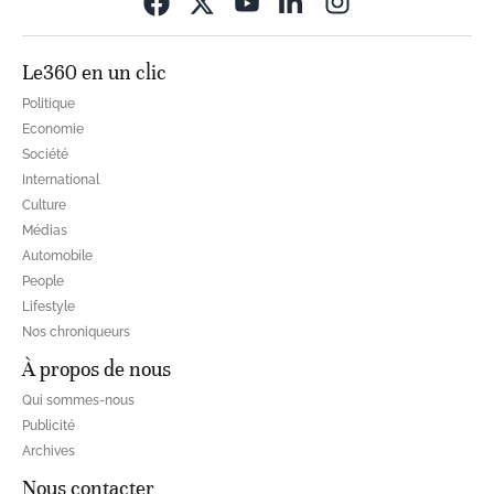
Opens in new wi
Le360 en un clic
Politique
Economie
Société
International
Culture
Médias
Automobile
People
Lifestyle
Nos chroniqueurs
À propos de nous
Qui sommes-nous
Publicité
Archives
Nous contacter