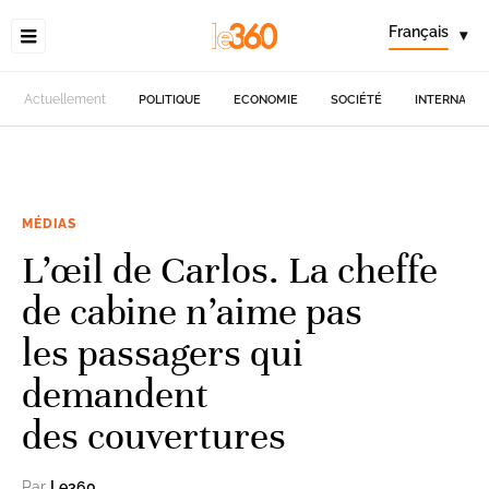
Français
▾
Actuellement
POLITIQUE
ECONOMIE
SOCIÉTÉ
INTERNATIO
MÉDIAS
L’œil de Carlos. La cheffe
de cabine n’aime pas
les passagers qui
demandent
des couvertures
Par
Le360