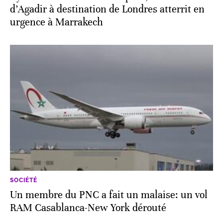
d’Agadir à destination de Londres atterrit en
urgence à Marrakech
SOCIÉTÉ
Un membre du PNC a fait un malaise: un vol
RAM Casablanca-New York dérouté