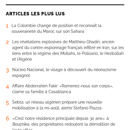
ARTICLES LES PLUS LUS
1
La Colombie change de position et reconnaît la
souveraineté du Maroc sur son Sahara
2
Les révélations explosives de Matthieu Ghadiri, ancien
agent du contre-espionnage français infiltré en Iran, sur les
liens entre le régime des Mollahs, le Polisario, le Hezbollah
et l’Algérie
3
Núcleo Nacional, le visage à découvert du néonazisme
espagnol
4
Affaire Abderrahim Fakir: «Ramenez-nous son corps»,
clame sa famille à Casablanca
5
Sebta: un réseau algérien prépare une nouvelle
mobilisation à la mi-août, alerte Stefano Piazza
6
«C’est notre résidence principale depuis 30 ans»: à
Bouznika, des propriétaires redoutent la démolition de