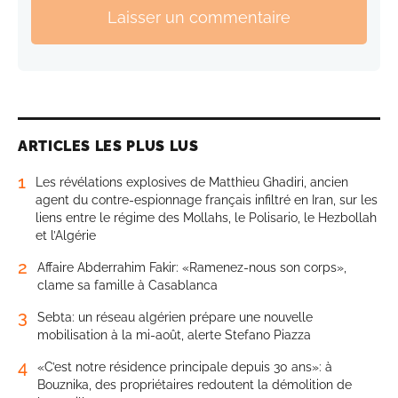
Laisser un commentaire
ARTICLES LES PLUS LUS
1
Les révélations explosives de Matthieu Ghadiri, ancien
agent du contre-espionnage français infiltré en Iran, sur les
liens entre le régime des Mollahs, le Polisario, le Hezbollah
et l’Algérie
2
Affaire Abderrahim Fakir: «Ramenez-nous son corps»,
clame sa famille à Casablanca
3
Sebta: un réseau algérien prépare une nouvelle
mobilisation à la mi-août, alerte Stefano Piazza
4
«C’est notre résidence principale depuis 30 ans»: à
Bouznika, des propriétaires redoutent la démolition de