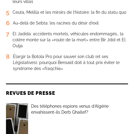
leurs villas
5
Ceuta, Melilla et les miroirs de l’histoire: la fin du statu quo
6
Au-delà de Sebta: les racines du désir d’exil
7
El Jadida: accidents mortels, véhicules endommagés… la
colère monte sur la «route de la mort» entre Bir Jdid et El
Oulja
8
Élargir la Botola Pro pour sauver son club (et ses
Législatives): pourquoi Bensaïd doit à tout prix éviter le
syndrome des «fraqchia»
REVUES DE PRESSE
Des téléphones espions venus d’Algérie
envahissent-ils Derb Ghallef?