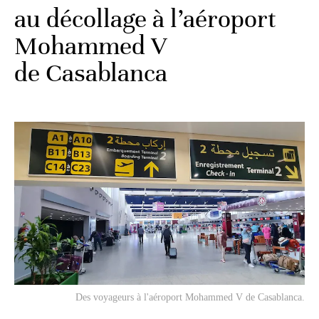
au décollage à l’aéroport
Mohammed V
de Casablanca
Des voyageurs à l'aéroport Mohammed V de Casablanca.