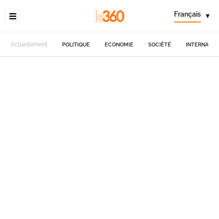
Français
▾
Actuellement
POLITIQUE
ECONOMIE
SOCIÉTÉ
INTERNATIO