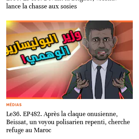
lance la chasse aux sosies
MÉDIAS
Le36. EP482. Après la claque onusienne,
Beissat, un voyou polisarien repenti, cherche
refuge au Maroc