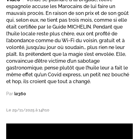
espagnole accuse les Marocains de lui faire un
mauvais procès. En raison de son prix et de son goût
qui, selon eux, ne tient pas trois mois, comme si elle
était certifiée par le Guide MICHELIN. Pendant que
l’huile locale reste plus chère, eux ont profité de
l’abondance comme du Wi-Fi du voisin, gratuit et à
volonté, jusqu’au jour où soudain… plus rien ne leur
plaît. Ils prétendent que la magie s’est envolée. Elle,
convaincue d’être victime d’un sabotage
gastronomique, pense plutôt que l’huile leur a fait le
même effet qu’un Covid express, un petit nez bouché
et hop, ils croient que tout a changé.
Par
le360
Le 29/11/2025 à 14h10