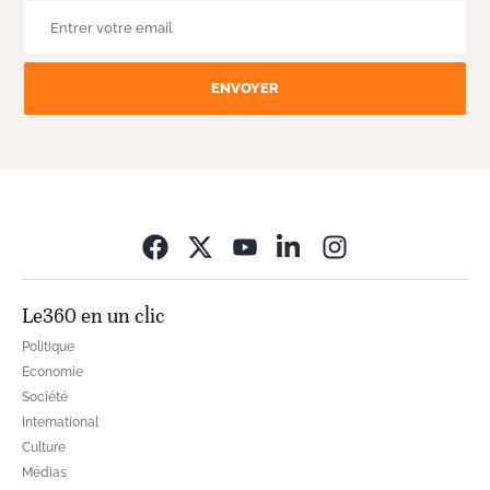
ENVOYER
Opens in new wi
Le360 en un clic
Politique
Economie
Société
International
Culture
Médias