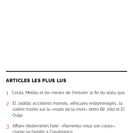
ARTICLES LES PLUS LUS
1
Ceuta, Melilla et les miroirs de l’histoire: la fin du statu quo
2
El Jadida: accidents mortels, véhicules endommagés… la
colère monte sur la «route de la mort» entre Bir Jdid et El
Oulja
3
Affaire Abderrahim Fakir: «Ramenez-nous son corps»,
clame sa famille à Casablanca