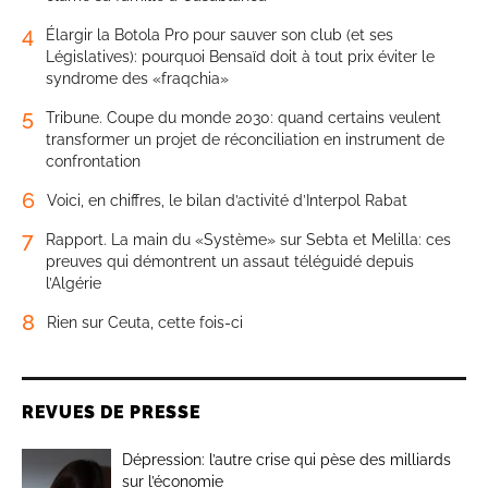
4
Élargir la Botola Pro pour sauver son club (et ses
Législatives): pourquoi Bensaïd doit à tout prix éviter le
syndrome des «fraqchia»
5
Tribune. Coupe du monde 2030: quand certains veulent
transformer un projet de réconciliation en instrument de
confrontation
6
Voici, en chiffres, le bilan d’activité d’Interpol Rabat
7
Rapport. La main du «Système» sur Sebta et Melilla: ces
preuves qui démontrent un assaut téléguidé depuis
l’Algérie
8
Rien sur Ceuta, cette fois-ci
REVUES DE PRESSE
Dépression: l’autre crise qui pèse des milliards
sur l’économie