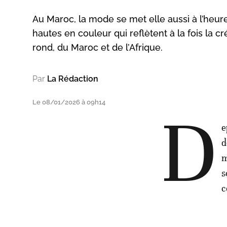
Au Maroc, la mode se met elle aussi à l’heure
hautes en couleur qui reflètent à la fois la 
rond, du Maroc et de l’Afrique.
Par
La Rédaction
Le 08/01/2026 à 09h14
D
e
d
m
s
c