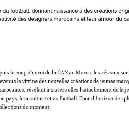
 du football, donnant naissance à des créations orig
créativité des designers marocains et leur amour du b
puis le coup d’envoi de la CAN au Maroc, les réseaux soc
evenus la vitrine des nouvelles créations de jeunes mar
arocaines, révélant à travers elles l’attachement de la j
on pays, à sa culture et au football. Tour d’horizon des pl
ollections du moment.