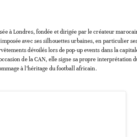
ée à Londres, fondée et dirigée par le créateur marocai
t imposée avec ses silhouettes urbaines, en particulier se
vêtements dévoilés lors de pop-up events dans la capital
occasion de la CAN, elle signe sa propre interprétation d
ommage à l’héritage du football africain.