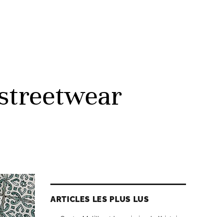
streetwear
ARTICLES LES PLUS LUS