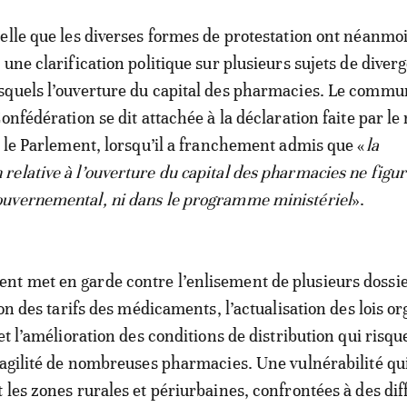
elle que les diverses formes de protestation ont néanmo
une clarification politique sur plusieurs sujets de diver
squels l’ouverture du capital des pharmacies. Le comm
onfédération se dit attachée à la déclaration faite par le
t le Parlement, lorsqu’il a franchement admis que «
la
elative à l’ouverture du capital des pharmacies ne figur
uvernemental, ni dans le programme ministériel
».
t met en garde contre l’enlisement de plusieurs dossie
ion des tarifs des médicaments, l’actualisation des lois o
et l’amélioration des conditions de distribution qui risqu
ragilité de nombreuses pharmacies. Une vulnérabilité qu
 les zones rurales et périurbaines, confrontées à des dif