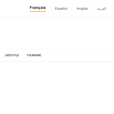
Français
|
Español
|
Anglais
|
العربية
LIFESTYLE
TOURISME