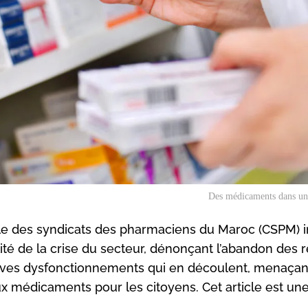
Des médicaments dans un
le des syndicats des pharmaciens du Maroc (CSPM) 
lité de la crise du secteur, dénonçant l’abandon des
 graves dysfonctionnements qui en découlent, menaçan
aux médicaments pour les citoyens. Cet article est un