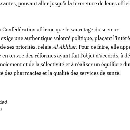
santes, pouvant aller jusqu’à la fermeture de leurs offic
a Confédération affirme que le sauvetage du secteur
xige une authentique volonté politique, plaçant l’intérê
de ses priorités, relaie
Al Akhbar
. Pour ce faire, elle app
e en œuvre des réformes ayant fait l’objet d’accords, à d
moiement et de la sélectivité et à réaliser un équilibre d
té des pharmacies et la qualité des services de santé.
dad
38