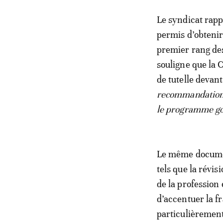
Le syndicat rapp
permis d’obtenir 
premier rang de
souligne que la C
de tutelle devan
recommandation r
le programme go
Le même documen
tels que la révis
de la profession 
d’accentuer la f
particulièrement