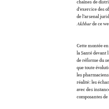
chaînes de distr
d’exercice des of
de l’arsenal juri
Akhbar
de ce wee
Cette montée en 
la Santé devant 
de réforme du se
que toute évoluti
les pharmaciens.
réalité: les écha
avec des instanc
composantes de l