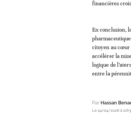
financières crois
En conclusion, l
pharmaceutique e
citoyen au cœur 
accélérer la mis
logique de l’ater
entre la pérenni
Par
Hassan Bena
Le 24/04/2026 à 21h