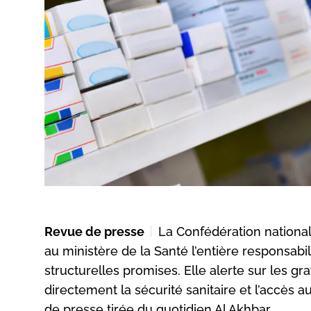
Revue de presse
La Confédération nationa
au ministère de la Santé l’entière responsabi
structurelles promises. Elle alerte sur les
directement la sécurité sanitaire et l’accès 
de presse tirée du quotidien Al Akhbar.