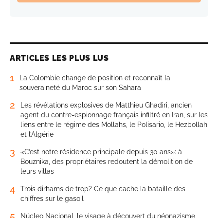
ARTICLES LES PLUS LUS
1
La Colombie change de position et reconnaît la
souveraineté du Maroc sur son Sahara
2
Les révélations explosives de Matthieu Ghadiri, ancien
agent du contre-espionnage français infiltré en Iran, sur les
liens entre le régime des Mollahs, le Polisario, le Hezbollah
et l’Algérie
3
«C’est notre résidence principale depuis 30 ans»: à
Bouznika, des propriétaires redoutent la démolition de
leurs villas
4
Trois dirhams de trop? Ce que cache la bataille des
chiffres sur le gasoil
5
Núcleo Nacional, le visage à découvert du néonazisme