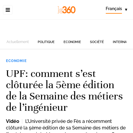
Français
▾
Actuellement
POLITIQUE
ECONOMIE
SOCIÉTÉ
INTERNATIO
ECONOMIE
UPF: comment s’est
clôturée la 5ème édition
de la Semaine des métiers
de l’ingénieur
Vidéo
L’Université privée de Fès a récemment
clôturé la 5ème édition de sa Semaine des métiers de