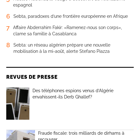
espagnol
6
Sebta, paradoxes d’une frontière européenne en Afrique
7
Affaire Abderrahim Fakir: «Ramenez-nous son corps»,
clame sa famille à Casablanca
8
Sebta: un réseau algérien prépare une nouvelle
mobilisation à la mi-août, alerte Stefano Piazza
REVUES DE PRESSE
Des téléphones espions venus d’Algérie
envahissent-ils Derb Ghallef?
Fraude fiscale: trois milliards de dirhams à
recouvrer