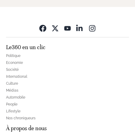
Opens in new wi
Le360 en un clic
Politique
Economie
Société
International
Culture
Médias
Automobile
People
Lifestyle
Nos chroniqueurs
À propos de nous