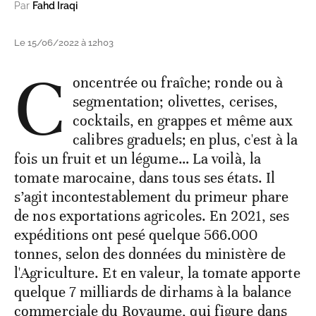
Par
Fahd Iraqi
Le 15/06/2022 à 12h03
C
oncentrée ou fraîche; ronde ou à
segmentation; olivettes, cerises,
cocktails, en grappes et même aux
calibres graduels; en plus, c'est à la
fois un fruit et un légume… La voilà, la
tomate marocaine, dans tous ses états. Il
s’agit incontestablement du primeur phare
de nos exportations agricoles. En 2021, ses
expéditions ont pesé quelque 566.000
tonnes, selon des données du ministère de
l'Agriculture. Et en valeur, la tomate apporte
quelque 7 milliards de dirhams à la balance
commerciale du Royaume, qui figure dans