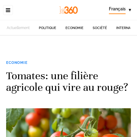
Français
▾
Actuellement
POLITIQUE
ECONOMIE
SOCIÉTÉ
INTERNATIO
ECONOMIE
Tomates: une filière
agricole qui vire au rouge?