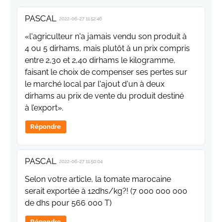
PASCAL
2022-06-27 11:52:46
«l'agriculteur n'a jamais vendu son produit à
4 ou 5 dirhams, mais plutôt à un prix compris
entre 2,30 et 2,40 dirhams le kilogramme,
faisant le choix de compenser ses pertes sur
le marché local par l'ajout d'un à deux
dirhams au prix de vente du produit destiné
à l’export».
Répondre
PASCAL
2022-06-27 11:50:04
Selon votre article, la tomate marocaine
serait exportée à 12dhs/kg?! (7 000 000 000
de dhs pour 566 000 T)
Répondre