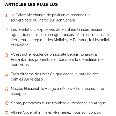
ARTICLES LES PLUS LUS
1
La Colombie change de position et reconnaît la
souveraineté du Maroc sur son Sahara
2
Les révélations explosives de Matthieu Ghadiri, ancien
agent du contre-espionnage français infiltré en Iran, sur les
liens entre le régime des Mollahs, le Polisario, le Hezbollah
et l’Algérie
3
«C’est notre résidence principale depuis 30 ans»: à
Bouznika, des propriétaires redoutent la démolition de
leurs villas
4
Trois dirhams de trop? Ce que cache la bataille des
chiffres sur le gasoil
5
Núcleo Nacional, le visage à découvert du néonazisme
espagnol
6
Sebta, paradoxes d’une frontière européenne en Afrique
7
Affaire Abderrahim Fakir: «Ramenez-nous son corps»,