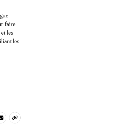
ogue
r faire
et les
liant les