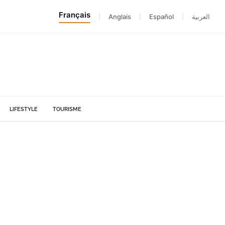
Français
|
Anglais
|
Español
|
العربية
LIFESTYLE
TOURISME