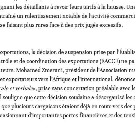
nant les détaillants à revoir leurs tarifs à la hausse. Un
entraîné un ralentissement notable de l’activité commercia
 faisant plus rares face à des prix jugés excessifs.
 exportations, la décision de suspension prise par l’Établ
rôle et de coordination des exportations (EACCE) ne pa
ateurs. Mohamed Zmerani, président de l’Association m
et exportateurs vers l’Afrique et l’international, dénonc
rale et verbale
», prise sans concertation préalable avec l
l souligne que cette décision soudaine a désorganisé les 
s que plusieurs cargaisons étaient déjà en route vers des
casionnant d’importantes pertes financières et des tens