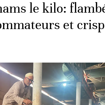
ams le kilo: flambé
ommateurs et crisp