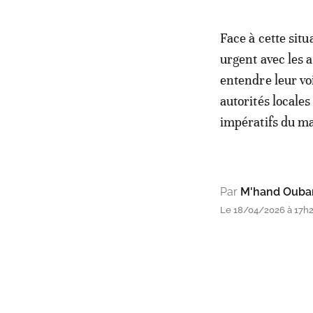
Face à cette situ
urgent avec les a
entendre leur vo
autorités locales
impératifs du ma
Par
M'hand Ouba
Le 18/04/2026 à 17h