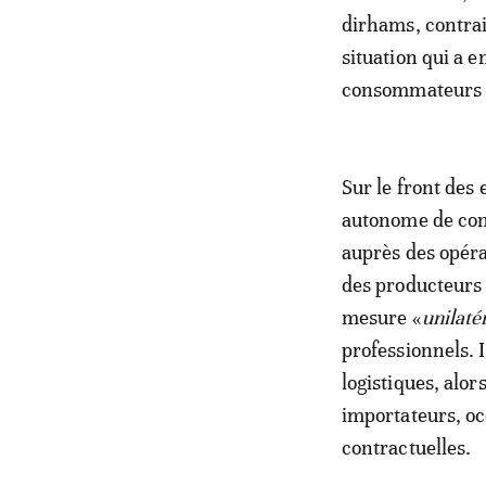
dirhams, contraig
situation qui a 
consommateurs se
Sur le front des
autonome de cont
auprès des opér
des producteurs 
mesure «
unilaté
professionnels. I
logistiques, alor
importateurs, oc
contractuelles.