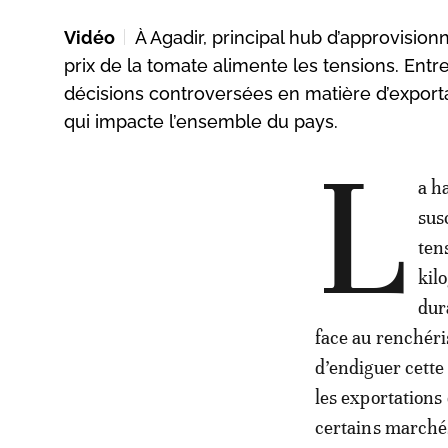
Vidéo
À Agadir, principal hub d’approvisi
prix de la tomate alimente les tensions. Entr
décisions controversées en matière d’exporta
qui impacte l’ensemble du pays.
L
a h
sus
ten
kil
dur
face au renchéri
d’endiguer cette
les exportations
certains marchés