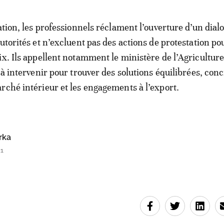
ation, les professionnels réclament l’ouverture d’un dial
utorités et n’excluent pas des actions de protestation pou
ix. Ils appellent notamment le ministère de l’Agriculture 
 à intervenir pour trouver des solutions équilibrées, conci
rché intérieur et les engagements à l’export.
rka
21