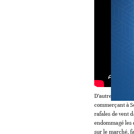
D’autres facteur
commerçant à Sou
rafales de vent 
endommagé les cu
sur le marché, f