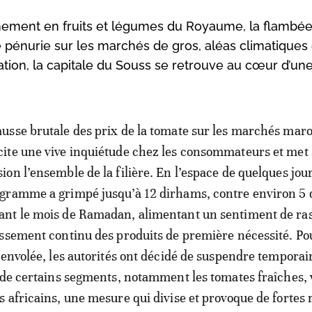
onnement en fruits et légumes du Royaume, la flambé
e pénurie sur les marchés de gros, aléas climatiques 
tion, la capitale du Souss se retrouve au cœur d’une
ausse brutale des prix de la tomate sur les marchés mar
cite une vive inquiétude chez les consommateurs et met
sion l’ensemble de la filière. En l’espace de quelques jour
ogramme a grimpé jusqu’à 12 dirhams, contre environ 5
ant le mois de Ramadan, alimentant un sentiment de ras
ssement continu des produits de première nécessité. Po
 envolée, les autorités ont décidé de suspendre tempora
 de certains segments, notamment les tomates fraîches, 
 africains, une mesure qui divise et provoque de fortes 