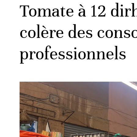
Tomate à 12 dirh
colère des cons
professionnels