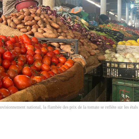
visionnement national, la flambée des prix de la tomate se reflète sur les étals