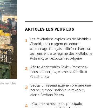
ARTICLES LES PLUS LUS
Les révélations explosives de Matthieu
1
Ghadiri, ancien agent du contre-
espionnage français infiltré en Iran, sur
les liens entre le régime des Mollahs, le
Polisario, le Hezbollah et l’Algérie
Affaire Abderrahim Fakir: «Ramenez-
2
nous son corps», clame sa famille à
Casablanca
 des marchés.
Sebta: un réseau algérien prépare une
3
nouvelle mobilisation à la mi-août,
alerte Stefano Piazza
«C’est notre résidence principale
4