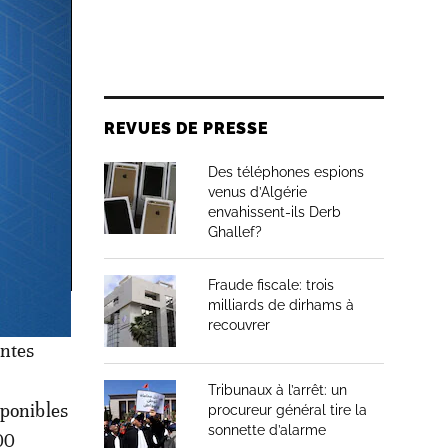
REVUES DE PRESSE
Des téléphones espions
venus d’Algérie
envahissent-ils Derb
Ghallef?
Fraude fiscale: trois
milliards de dirhams à
recouvrer
entes
Tribunaux à l’arrêt: un
sponibles
procureur général tire la
sonnette d’alarme
00