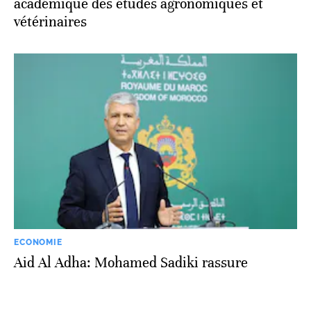
académique des études agronomiques et
vétérinaires
ECONOMIE
Aid Al Adha: Mohamed Sadiki rassure