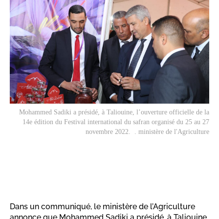
Mohammed Sadiki a présidé, à Taliouine, l’ouverture officielle de la
14e édition du Festival international du safran organisé du 25 au 27
novembre 2022. . ministère de l'Agriculture
Dans un communiqué, le ministère de l’Agriculture
annonce que Mohammed Sadiki a présidé, à Taliouine,