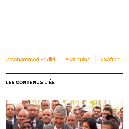
#
Mohammed Sadiki
#
Taliouine
#
Safran
LES CONTENUS LIÉS