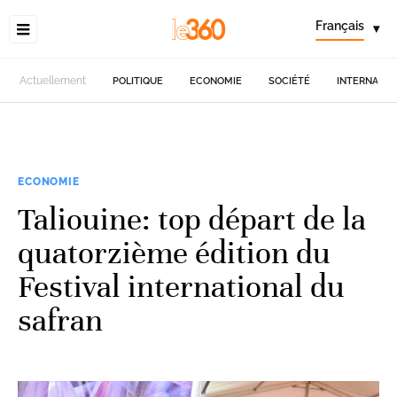
Français
▾
Actuellement
POLITIQUE
ECONOMIE
SOCIÉTÉ
INTERNATIO
ECONOMIE
Taliouine: top départ de la
quatorzième édition du
Festival international du
safran