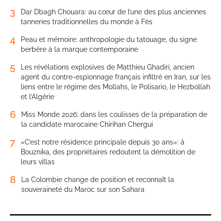
3
Dar Dbagh Chouara: au cœur de l’une des plus anciennes
tanneries traditionnelles du monde à Fès
4
Peau et mémoire: anthropologie du tatouage, du signe
berbère à la marque contemporaine
5
Les révélations explosives de Matthieu Ghadiri, ancien
agent du contre-espionnage français infiltré en Iran, sur les
liens entre le régime des Mollahs, le Polisario, le Hezbollah
et l’Algérie
6
Miss Monde 2026: dans les coulisses de la préparation de
la candidate marocaine Chirihan Chergui
7
«C’est notre résidence principale depuis 30 ans»: à
Bouznika, des propriétaires redoutent la démolition de
leurs villas
8
La Colombie change de position et reconnaît la
souveraineté du Maroc sur son Sahara