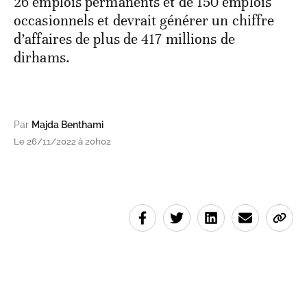
26 emplois permanents et de 150 emplois
occasionnels et devrait générer un chiffre
d’affaires de plus de 417 millions de
dirhams.
Par
Majda Benthami
Le 26/11/2022 à 20h02