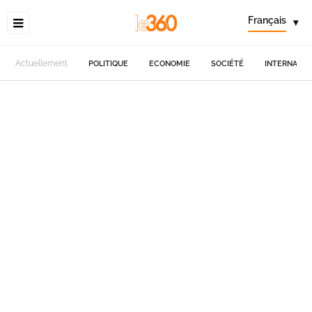
Français
▾
Actuellement
POLITIQUE
ECONOMIE
SOCIÉTÉ
INTERNATIO