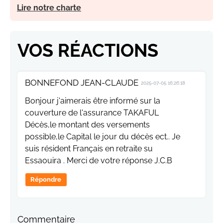
Lire notre charte
VOS RÉACTIONS
BONNEFOND JEAN-CLAUDE
2025-07-05 16:26:18
Bonjour j'aimerais être informé sur la
couverture de l'assurance TAKAFUL
Décès,le montant des versements
possible,le Capital le jour du décès ect.. Je
suis résident Français en retraite su
Essaouira . Merci de votre réponse J.C.B
Répondre
Commentaire