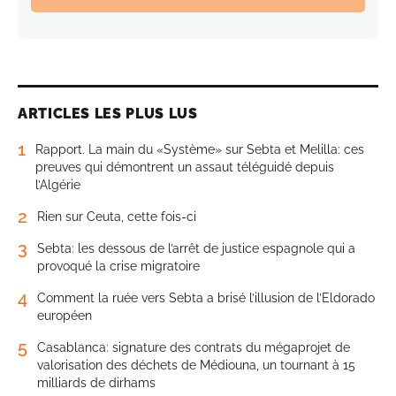
ARTICLES LES PLUS LUS
1
Rapport. La main du «Système» sur Sebta et Melilla: ces
preuves qui démontrent un assaut téléguidé depuis
l’Algérie
2
Rien sur Ceuta, cette fois-ci
3
Sebta: les dessous de l’arrêt de justice espagnole qui a
provoqué la crise migratoire
4
Comment la ruée vers Sebta a brisé l’illusion de l’Eldorado
européen
5
Casablanca: signature des contrats du mégaprojet de
valorisation des déchets de Médiouna, un tournant à 15
milliards de dirhams