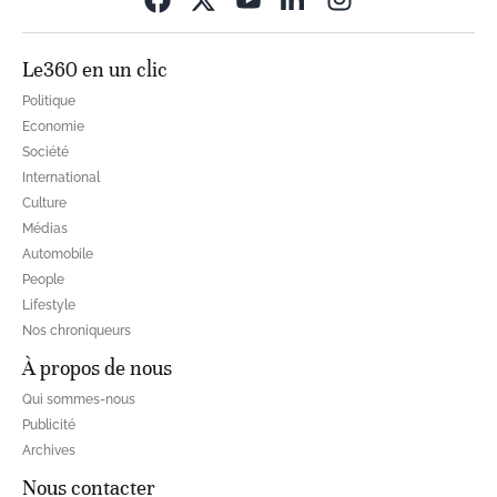
Le360 en un clic
Politique
Economie
Société
International
Culture
Médias
Automobile
People
Lifestyle
Nos chroniqueurs
À propos de nous
Qui sommes-nous
Publicité
Archives
Nous contacter