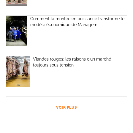
Comment la montée en puissance transforme le
modèle économique de Managem
Viandes rouges: les raisons d’un marché
toujours sous tension
VOIR PLUS