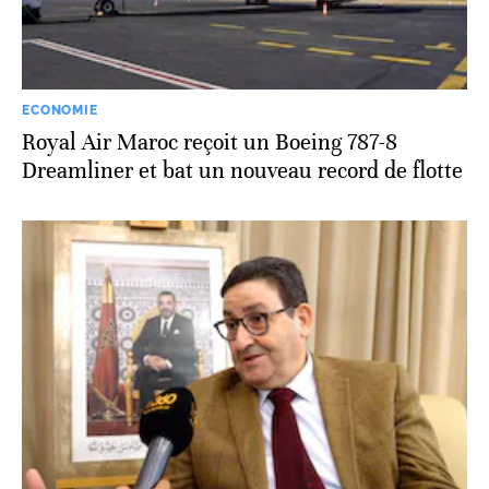
ECONOMIE
Royal Air Maroc reçoit un Boeing 787-8
Dreamliner et bat un nouveau record de flotte