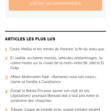
Laisser un commentaire
ARTICLES LES PLUS LUS
1
Ceuta, Melilla et les miroirs de l’histoire: la fin du statu quo
2
El Jadida: accidents mortels, véhicules endommagés… la
colère monte sur la «route de la mort» entre Bir Jdid et El
Oulja
3
Affaire Abderrahim Fakir: «Ramenez-nous son corps»,
clame sa famille à Casablanca
4
Élargir la Botola Pro pour sauver son club (et ses
Législatives): pourquoi Bensaïd doit à tout prix éviter le
syndrome des «fraqchia»
5
Tribune. Coupe du monde 2030: quand certains veulent