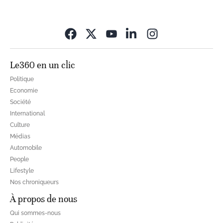
Opens in new wi
Le360 en un clic
Politique
Economie
Société
International
Culture
Médias
Automobile
People
Lifestyle
Nos chroniqueurs
À propos de nous
Qui sommes-nous