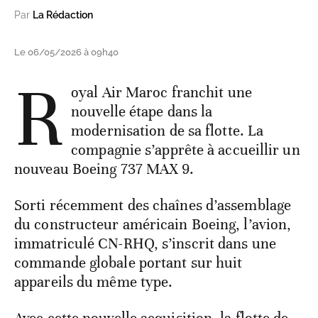
Par
La Rédaction
Le 06/05/2026 à 09h40
R
oyal Air Maroc franchit une
nouvelle étape dans la
modernisation de sa flotte. La
compagnie s’apprête à accueillir un
nouveau Boeing 737 MAX 9.
Sorti récemment des chaînes d’assemblage
du constructeur américain Boeing, l’avion,
immatriculé CN-RHQ, s’inscrit dans une
commande globale portant sur huit
appareils du même type.