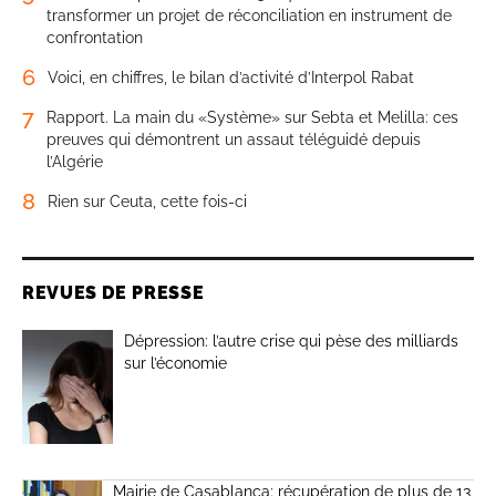
transformer un projet de réconciliation en instrument de
confrontation
6
Voici, en chiffres, le bilan d’activité d’Interpol Rabat
7
Rapport. La main du «Système» sur Sebta et Melilla: ces
preuves qui démontrent un assaut téléguidé depuis
l’Algérie
8
Rien sur Ceuta, cette fois-ci
REVUES DE PRESSE
Dépression: l’autre crise qui pèse des milliards
sur l’économie
Mairie de Casablanca: récupération de plus de 13