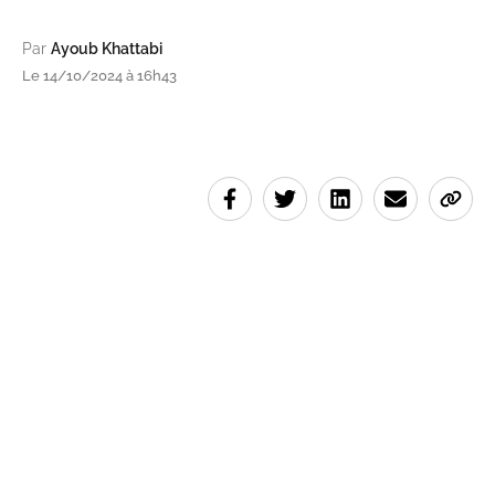
Par
Ayoub Khattabi
Le 14/10/2024 à 16h43