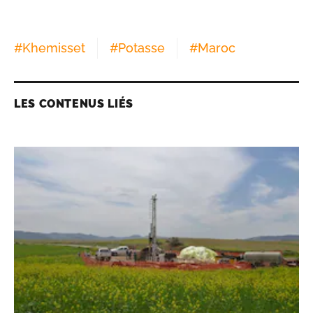
#
Khemisset
#
Potasse
#
Maroc
LES CONTENUS LIÉS