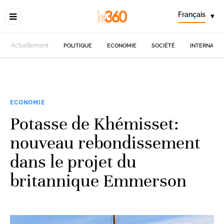
Français
▾
Actuellement
POLITIQUE
ECONOMIE
SOCIÉTÉ
INTERNATIO
ECONOMIE
Potasse de Khémisset:
nouveau rebondissement
dans le projet du
britannique Emmerson