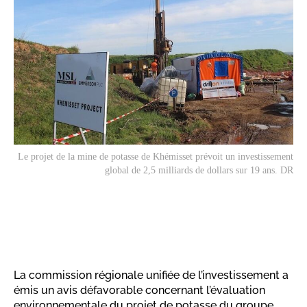
Le projet de la mine de potasse de Khémisset prévoit un investissement
global de 2,5 milliards de dollars sur 19 ans. DR
La commission régionale unifiée de l’investissement a
émis un avis défavorable concernant l’évaluation
environnementale du projet de potasse du groupe