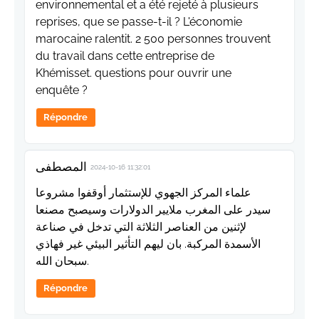
environnemental et a été rejeté à plusieurs
reprises, que se passe-t-il ? L'économie
marocaine ralentit. 2 500 personnes trouvent
du travail dans cette entreprise de
Khémisset. questions pour ouvrir une
enquête ?
Répondre
المصطفى
2024-10-16 11:32:01
علماء المركز الجهوي للإستثمار أوقفوا مشروعا
سيدر على المغرب ملايير الدولارات وسيصبح مصنعا
لإثنين من العناصر الثلاثة التي تدخل في صناعة
الأسمدة المركبة. بان ليهم التأثير البيئي غير فهاذي
سبحان الله.
Répondre