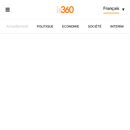
Français
▾
Actuellement
POLITIQUE
ECONOMIE
SOCIÉTÉ
INTERNATIO