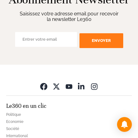
Saisissez votre adresse email pour recevoir
la newsletter Le360
ENVOYER
Opens in new wi
Le360 en un clic
Politique
Economie
Société
International