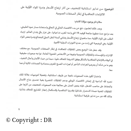
© Copyright : DR