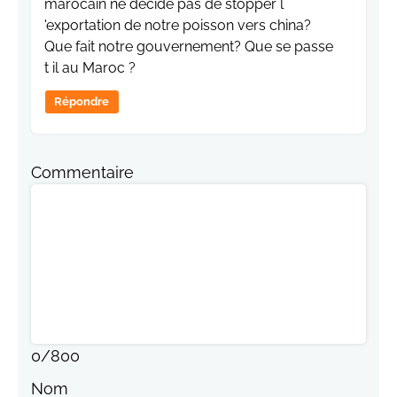
marocain ne decide pas de stopper l
'exportation de notre poisson vers china?
Que fait notre gouvernement? Que se passe
t il au Maroc ?
Répondre
Commentaire
0
/
800
Nom