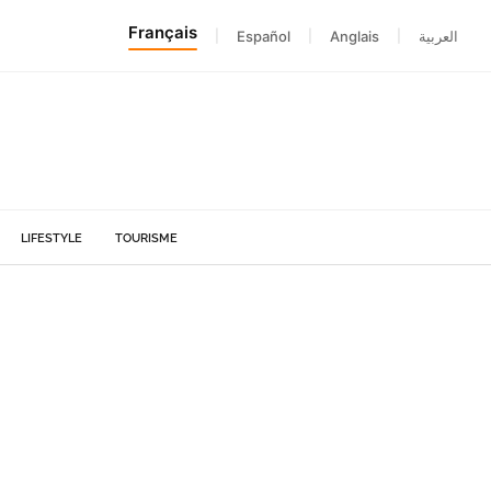
Français
|
Español
|
Anglais
|
العربية
LIFESTYLE
TOURISME