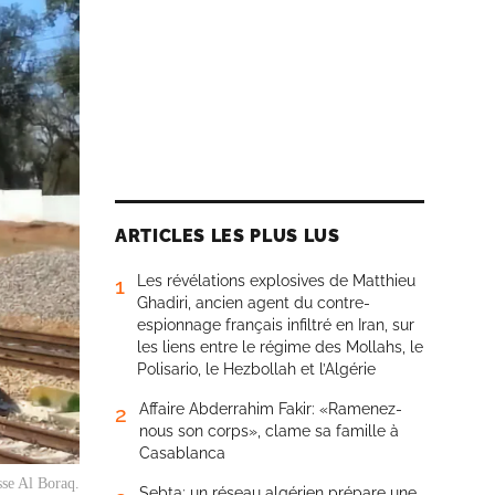
ARTICLES LES PLUS LUS
Les révélations explosives de Matthieu
1
Ghadiri, ancien agent du contre-
espionnage français infiltré en Iran, sur
les liens entre le régime des Mollahs, le
Polisario, le Hezbollah et l’Algérie
Affaire Abderrahim Fakir: «Ramenez-
2
nous son corps», clame sa famille à
Casablanca
sse Al Boraq.
Sebta: un réseau algérien prépare une