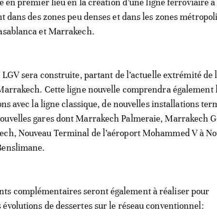
e en premier lieu en la création d’une ligne ferroviaire a
ant dans des zones peu denses et dans les zones métropol
Casablanca et Marrakech.
 LGV sera construite, partant de l’actuelle extrémité de 
 Marrakech. Cette ligne nouvelle comprendra également 
sons avec la ligne classique, de nouvelles installations ter
ouvelles gares dont Marrakech Palmeraie, Marrakech Gu
ech, Nouveau Terminal de l’aéroport Mohammed V à No
Benslimane.
s complémentaires seront également à réaliser pour
évolutions de dessertes sur le réseau conventionnel: