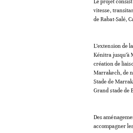
Le projet consist
vitesse, transit
de Rabat-Salé, 
L’extension de la
Kénitra jusqu’à
création de liai
Marrakech, de n
Stade de Marrak
Grand stade de 
Des aménagement
accompagner les 