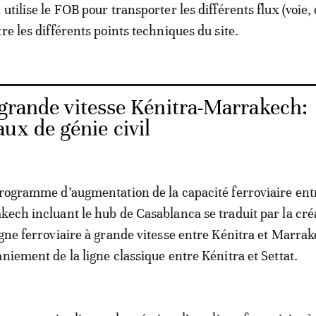
utilise le FOB pour transporter les différents flux (voie,
tre les différents points techniques du site.
 grande vitesse Kénitra-Marrakech:
ux de génie civil
programme d’augmentation de la capacité ferroviaire ent
kech incluant le hub de Casablanca se traduit par la cré
igne ferroviaire à grande vitesse entre Kénitra et Marra
niement de la ligne classique entre Kénitra et Settat.