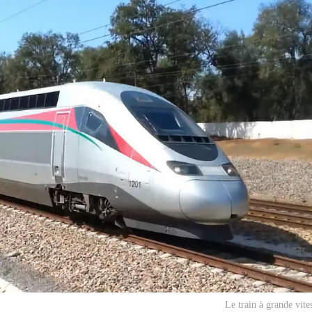
Le train à grande vite