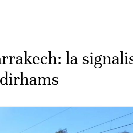
rakech: la signalis
e dirhams