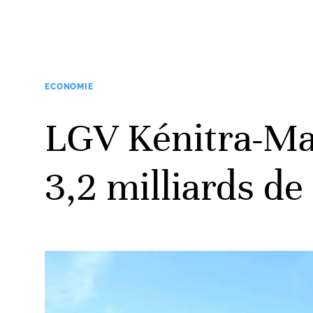
ECONOMIE
LGV Kénitra-Mar
3,2 milliards d