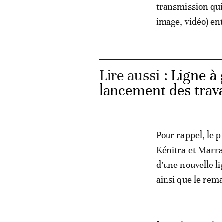
transmission qui 
image, vidéo) en
Lire aussi :
Ligne à
lancement des trava
Pour rappel, le 
Kénitra et Marra
d’une nouvelle l
ainsi que le rema