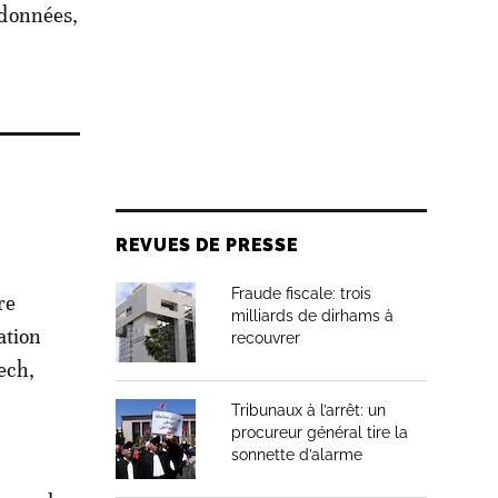
 données,
REVUES DE PRESSE
Fraude fiscale: trois
re
milliards de dirhams à
ation
recouvrer
kech,
Tribunaux à l’arrêt: un
procureur général tire la
sonnette d’alarme