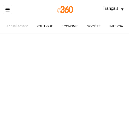
Français
▾
Actuellement
POLITIQUE
ECONOMIE
SOCIÉTÉ
INTERNATIO