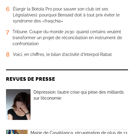
6
Élargir la Botola Pro pour sauver son club (et ses
Législatives): pourquoi Bensaïd doit à tout prix éviter le
syndrome des «fraqchia»
7
Tribune. Coupe du monde 2030: quand certains veulent
transformer un projet de réconciliation en instrument de
confrontation
8
Voici, en chiffres, le bilan d’activité d’Interpol Rabat
REVUES DE PRESSE
Dépression: l’autre crise qui pèse des milliards
sur l’économie
Mairie de Casablanca: récupération de plus de 13