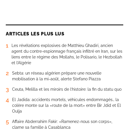
ARTICLES LES PLUS LUS
1
Les révélations explosives de Matthieu Ghadiri, ancien
agent du contre-espionnage français infiltré en Iran, sur les
liens entre le régime des Mollahs, le Polisario, le Hezbollah
et l’Algérie
2
Sebta: un réseau algérien prépare une nouvelle
mobilisation à la mi-août, alerte Stefano Piazza
3
Ceuta, Melilla et les miroirs de l’histoire: la fin du statu quo
4
El Jadida: accidents mortels, véhicules endommagés… la
colère monte sur la «route de la mort» entre Bir Jdid et El
Oulja
5
Affaire Abderrahim Fakir: «Ramenez-nous son corps»,
clame sa famille à Casablanca