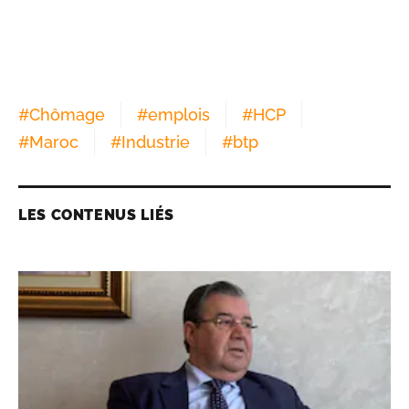
#
Chômage
#
emplois
#
HCP
#
Maroc
#
Industrie
#
btp
LES CONTENUS LIÉS