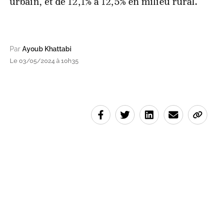
urbain, et de 12,1% à 12,5% en milieu rural.
Par
Ayoub Khattabi
Le 03/05/2024 à 10h35