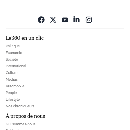
Opens in new wi
Le360 en un clic
Politique
Economie
Société
International
Culture
Médias
Automobile
People
Lifestyle
Nos chroniqueurs
À propos de nous
Qui sommes-nous