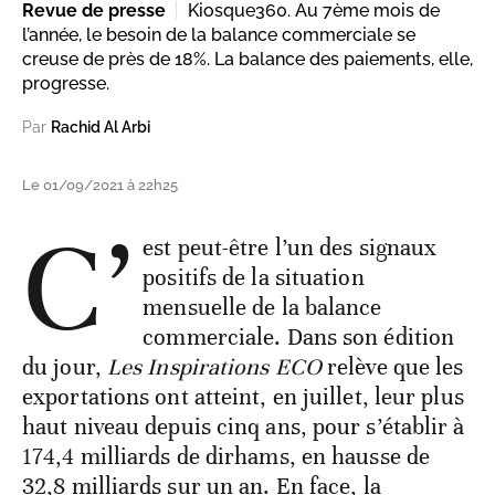
Revue de presse
Kiosque360. Au 7ème mois de
l’année, le besoin de la balance commerciale se
creuse de près de 18%. La balance des paiements, elle,
progresse.
Par
Rachid Al Arbi
Le 01/09/2021 à 22h25
C’
est peut-être l’un des signaux
positifs de la situation
mensuelle de la balance
commerciale. Dans son édition
du jour,
Les Inspirations ECO
relève que les
exportations ont atteint, en juillet, leur plus
haut niveau depuis cinq ans, pour s’établir à
174,4 milliards de dirhams, en hausse de
32,8 milliards sur un an. En face, la