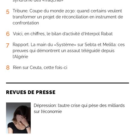
syndrome des «fraqchia»
5
Tribune. Coupe du monde 2030: quand certains veulent
transformer un projet de réconciliation en instrument de
confrontation
6
Voici, en chiffres, le bilan d’activité d’Interpol Rabat
7
Rapport. La main du «Système» sur Sebta et Melilla: ces
preuves qui démontrent un assaut téléguidé depuis
l’Algérie
8
Rien sur Ceuta, cette fois-ci
REVUES DE PRESSE
Dépression: l’autre crise qui pèse des milliards
sur l’économie