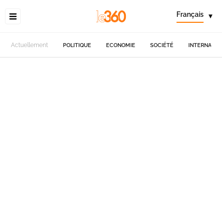
Français
▾
Actuellement
POLITIQUE
ECONOMIE
SOCIÉTÉ
INTERNATIO