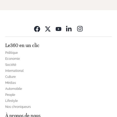
Opens in new wi
Le360 en un clic
Politique
Economie
Société
International
Culture
Médias
Automobile
People
Lifestyle
Nos chroniqueurs
À propos de nous