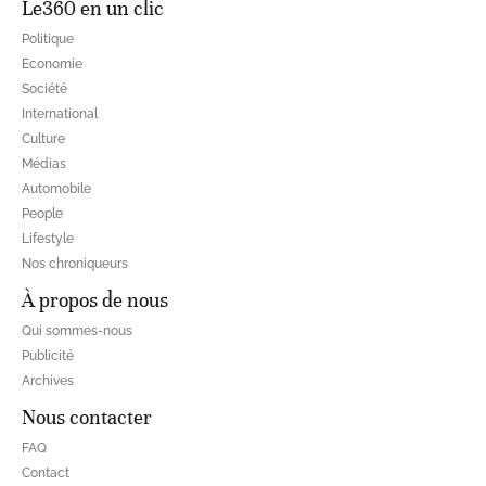
Le360 en un clic
Politique
Economie
Société
International
Culture
Médias
Automobile
People
Lifestyle
Nos chroniqueurs
À propos de nous
Qui sommes-nous
Publicité
Archives
Nous contacter
FAQ
Contact