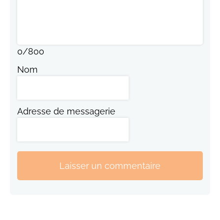
0
/
800
Nom
Adresse de messagerie
Laisser un commentaire