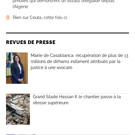
preuves qui démontrent un assaut téléguidé depuis
l’Algérie
8
Rien sur Ceuta, cette fois-ci
REVUES DE PRESSE
Mairie de Casablanca: récupération de plus de 13
millions de dirhams indûment attribués par la
justice à une avocate
Grand Stade Hassan II: le chantier passe à la
vitesse supérieure