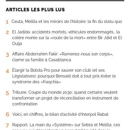
ARTICLES LES PLUS LUS
1
Ceuta, Melilla et les miroirs de l’histoire: la fin du statu quo
2
El Jadida: accidents mortels, véhicules endommagés… la
colère monte sur la «route de la mort» entre Bir Jdid et El
Oulja
3
Affaire Abderrahim Fakir: «Ramenez-nous son corps»,
clame sa famille à Casablanca
4
Élargir la Botola Pro pour sauver son club (et ses
Législatives): pourquoi Bensaïd doit à tout prix éviter le
syndrome des «fraqchia»
5
Tribune. Coupe du monde 2030: quand certains veulent
transformer un projet de réconciliation en instrument de
confrontation
6
Voici, en chiffres, le bilan d’activité d’Interpol Rabat
7
Rapport. La main du «Système» sur Sebta et Melilla: ces