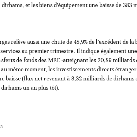
e dirhams, et les biens d’équipement une baisse de 383 m
nges relève aussi une chute de 48,9% de l’excédent de la
services au premier trimestre. Il indique également un
nsferts de fonds des MRE -atteignant les 20,89 milliards
 au même moment, les investissements directs étrangers
ne baisse (flux net revenant à 3,32 milliards de dirhams 
 dirhams un an plus tôt).
53