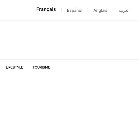
Français
|
Español
|
Anglais
|
العربية
LIFESTYLE
TOURISME