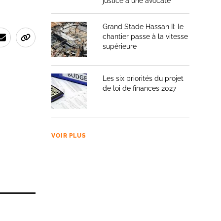
justice à une avocate
Grand Stade Hassan II: le
chantier passe à la vitesse
supérieure
Les six priorités du projet
de loi de finances 2027
VOIR PLUS