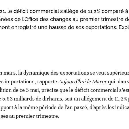
1, le déficit commercial s’allège de 11,2% comparé à
nnées de l’Office des changes au premier trimestre d
ent enregistré une hausse de ses exportations. Expli
in mars, la dynamique des exportations se veut supérieur
es importations, rapporte
Aujourd’hui le Maroc
qui,
dans
dition de ce 5 mai, précise que le déficit commercial s’es
e 5,63 milliards de dirhams, soit un allégement de 11,2%
apport à la même période de l’an passé, d’après les indic
nges au premier trimestre.