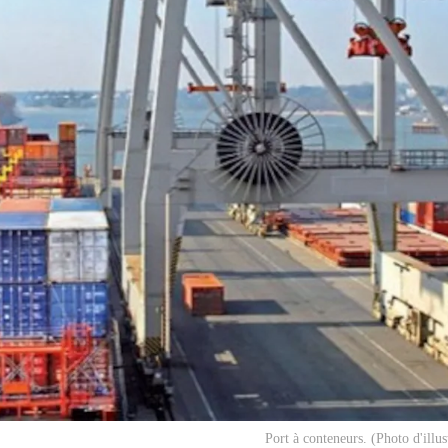
Port à conteneurs. (Photo d'illus