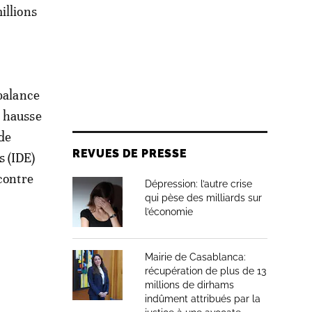
illions
 balance
e hausse
 de
REVUES DE PRESSE
 (IDE)
contre
Dépression: l’autre crise
qui pèse des milliards sur
l’économie
Mairie de Casablanca:
récupération de plus de 13
millions de dirhams
indûment attribués par la