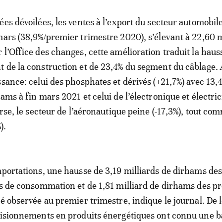
ées dévoilées, les ventes à l’export du secteur automobil
mars (38,9%/premier trimestre 2020), s’élevant à 22,60 m
 l’Office des changes, cette amélioration traduit la haus
 de la construction et de 23,4% du segment du câblage.
ssance: celui des phosphates et dérivés (+21,7%) avec 13,
ams à fin mars 2021 et celui de l’électronique et électric
erse, le secteur de l’aéronautique peine (-17,3%), tout co
).
mportations, une hausse de 3,19 milliards de dirhams de
is de consommation et de 1,81 milliard de dirhams des pr
té observée au premier trimestre, indique le journal. De 
visionnements en produits énergétiques ont connu une b