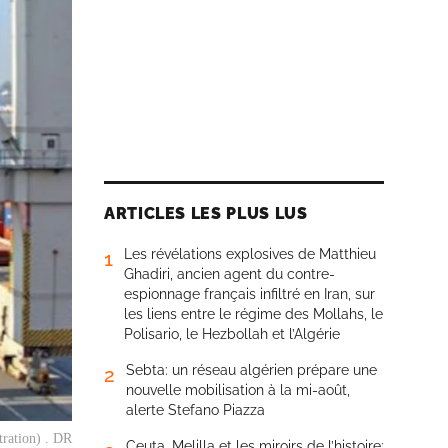
ARTICLES LES PLUS LUS
Les révélations explosives de Matthieu
1
Ghadiri, ancien agent du contre-
espionnage français infiltré en Iran, sur
les liens entre le régime des Mollahs, le
Polisario, le Hezbollah et l’Algérie
Sebta: un réseau algérien prépare une
2
nouvelle mobilisation à la mi-août,
alerte Stefano Piazza
tration) . DR
Ceuta, Melilla et les miroirs de l’histoire: