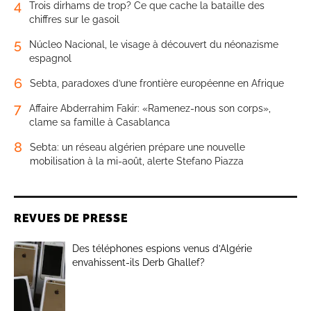
4
Trois dirhams de trop? Ce que cache la bataille des
chiffres sur le gasoil
5
Núcleo Nacional, le visage à découvert du néonazisme
espagnol
6
Sebta, paradoxes d’une frontière européenne en Afrique
7
Affaire Abderrahim Fakir: «Ramenez-nous son corps»,
clame sa famille à Casablanca
8
Sebta: un réseau algérien prépare une nouvelle
mobilisation à la mi-août, alerte Stefano Piazza
REVUES DE PRESSE
Des téléphones espions venus d’Algérie
envahissent-ils Derb Ghallef?