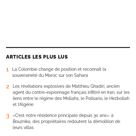
ARTICLES LES PLUS LUS
1
La Colombie change de position et reconnaît la
souveraineté du Maroc sur son Sahara
2
Les révélations explosives de Matthieu Ghadiri, ancien
agent du contre-espionnage français infiltré en Iran, sur les
liens entre le régime des Mollahs, le Polisario, le Hezbollah
et l’Algérie
3
«C’est notre résidence principale depuis 30 ans»: à
Bouznika, des propriétaires redoutent la démolition de
leurs villas