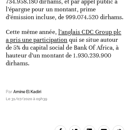
734.958.180 dirhams, et par appel public à
l’épargne pour un montant, prime
d’émission incluse, de 999.074.520 dirhams.
Cette même année,
l’anglais CDC Group plc
a pris une participation
qui se situe autour
de 5% du capital social de Bank Of Africa, à
hauteur d’un montant de 1.930.239.900
dirhams.
Par
Amine El Kadiri
Le 31/07/2020 à 09h39