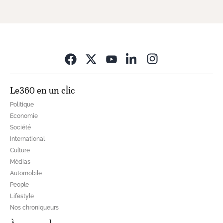
Opens in new wi
Le360 en un clic
Politique
Economie
Société
International
Culture
Médias
Automobile
People
Lifestyle
Nos chroniqueurs