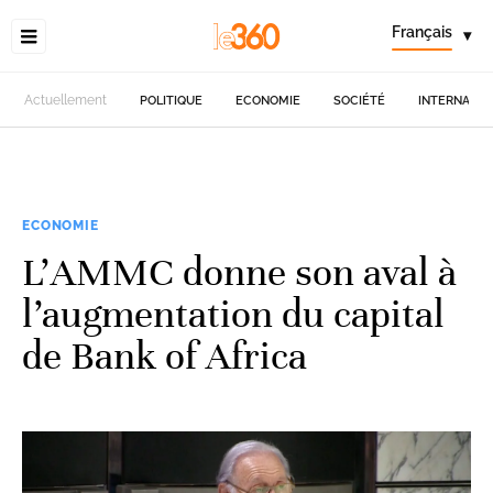
Français
▾
Actuellement
POLITIQUE
ECONOMIE
SOCIÉTÉ
INTERNATIO
ECONOMIE
L'AMMC donne son aval à
l’augmentation du capital
de Bank of Africa