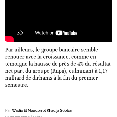
Par ailleurs, le groupe bancaire semble
renouer avec la croissance, comme en
témoigne la hausse de près de 4% du résultat
net part du groupe (Rnpg), culminant à 1,17
milliard de dirhams à la fin du premier
semestre.
Par
Wadie El Mouden et Khadija Sebbar
Le 30/09/2019 à 16h19