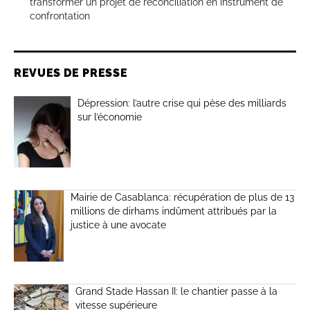
transformer un projet de réconciliation en instrument de
confrontation
REVUES DE PRESSE
Dépression: l’autre crise qui pèse des milliards
sur l’économie
Mairie de Casablanca: récupération de plus de 13
millions de dirhams indûment attribués par la
justice à une avocate
Grand Stade Hassan II: le chantier passe à la
vitesse supérieure