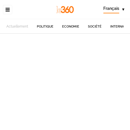
Français
▾
Actuellement
POLITIQUE
ECONOMIE
SOCIÉTÉ
INTERNATIO