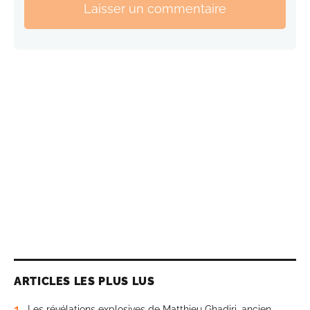
Laisser un commentaire
ARTICLES LES PLUS LUS
1
Les révélations explosives de Matthieu Ghadiri, ancien