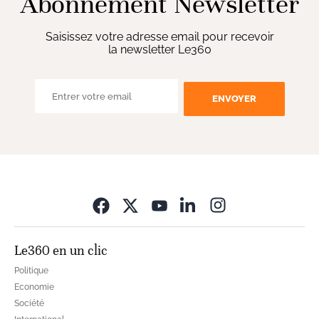
Abonnement Newsletter
Saisissez votre adresse email pour recevoir
la newsletter Le360
ENVOYER
Opens in new wi
Le360 en un clic
Politique
Economie
Société