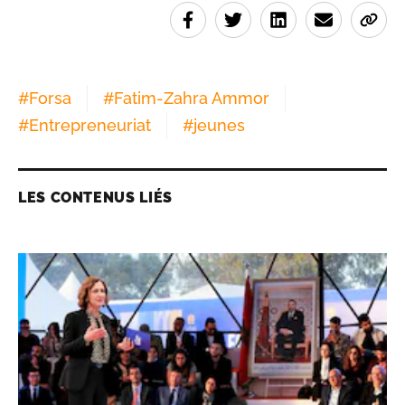
#
Forsa
#
Fatim-Zahra Ammor
#
Entrepreneuriat
#
jeunes
LES CONTENUS LIÉS