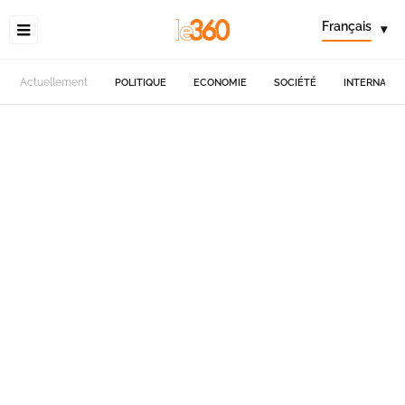
Français
▾
Actuellement
POLITIQUE
ECONOMIE
SOCIÉTÉ
INTERNATIO