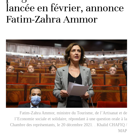
lancée en février, annonce
Fatim-Zahra Ammor
Fatim-Zahra Ammor, ministre du Tourisme, de l’Artisanat et de
l’Economie sociale et solidaire, répondant à une question orale à la
Chambre des représentants, le 20 décembre 2021. . Khalid CHAFIQ /
MAP