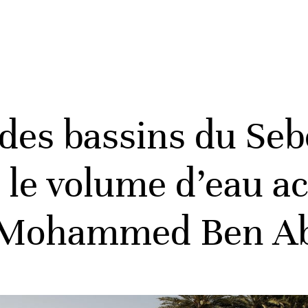
des bassins du Seb
i le volume d’eau 
i Mohammed Ben Ab