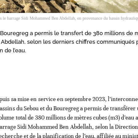
ans le barrage Sidi Mohammed Ben Abdellah, en provenance du bassin hydrauli
 Bouregreg a permis le transfert de 380 millions de 
bdellah, selon les derniers chiffres communiqués p
n de l’eau.
puis sa mise en service en septembre 2023, l’interconn
assins du Sebou et du Bouregreg a permis de transférer
olume total de 380 millions de mètres cubes (m3) d’eau 
arrage Sidi Mohammed Ben Abdellah, selon la Direction
echerche et de la planification de l’eau, affiliée au minis