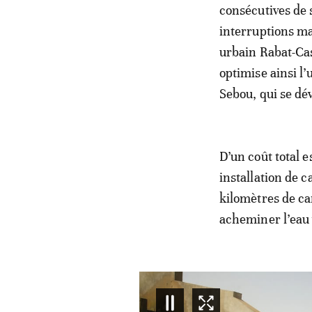
consécutives de s
interruptions ma
urbain Rabat-Cas
optimise ainsi l’
Sebou, qui se dé
D’un coût total 
installation de 
kilomètres de ca
acheminer l’eau