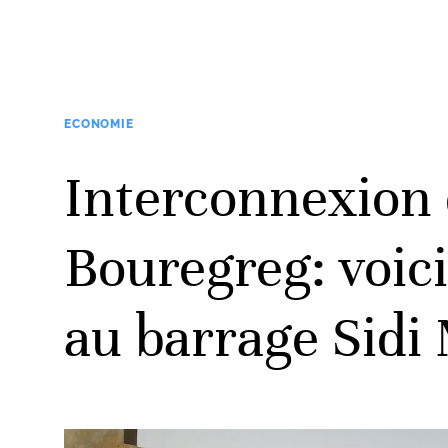
ECONOMIE
Interconnexion 
Bouregreg: voic
au barrage Sid