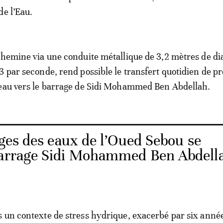
de l’Eau.
chemine via une conduite métallique de 3,2 mètres de d
3 par seconde, rend possible le transfert quotidien de pr
’eau vers le barrage de Sidi Mohammed Ben Abdellah.
ges des eaux de l’Oued Sebou se
barrage Sidi Mohammed Ben Abdell
 un contexte de stress hydrique, exacerbé par six anné