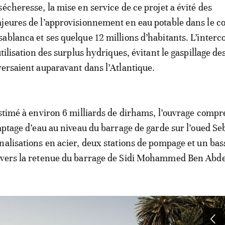
écheresse, la mise en service de ce projet a évité des
jeures de l’approvisionnement en eau potable dans le c
ablanca et ses quelque 12 millions d’habitants. L’inter
utilisation des surplus hydriques, évitant le gaspillage d
versaient auparavant dans l’Atlantique.
estimé à environ 6 milliards de dirhams, l’ouvrage comp
captage d’eau au niveau du barrage de garde sur l’oued Se
nalisations en acier, deux stations de pompage et un bas
 vers la retenue du barrage de Sidi Mohammed Ben Abde