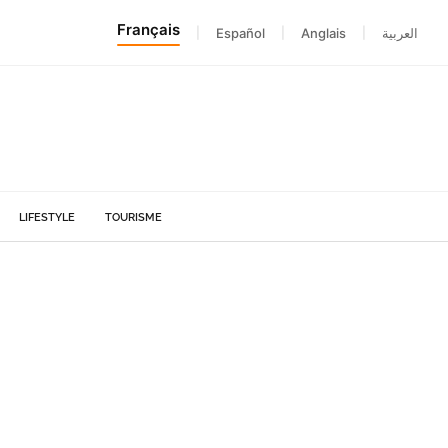
Français
|
Español
|
Anglais
|
العربية
LIFESTYLE
TOURISME