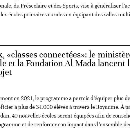
nale, du Préscolaire et des Sports, vise à généraliser l’a
es écoles primaires rurales en équipant des salles mul
k, «classes connectées»: le ministèr
le et la Fondation Al Mada lancent 
ojet
ement en 2021, le programme a permis d’équiper plus de
éficier à plus de 34.000 élèves à travers le Royaume. À pa
an, 40 nouvelles écoles seront équipées afin de consoli
rogramme et de renforcer son impact dans l’ensemble de