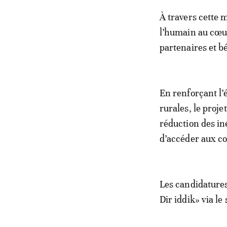
À travers cette 
l’humain au cœur
partenaires et b
En renforçant l’
rurales, le proj
réduction des in
d’accéder aux co
Les candidatures
Dir iddik» via le 