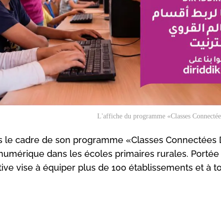
L'affiche du programme «Classes Connectée
ans le cadre de son programme «Classes Connectées 
on numérique dans les écoles primaires rurales. Portée
itiative vise à équiper plus de 100 établissements et à 