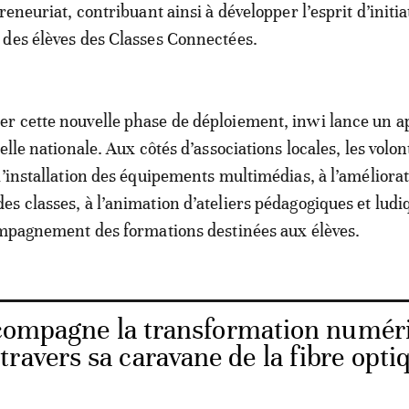
reneuriat, contribuant ainsi à développer l’esprit d’initia
des élèves des Classes Connectées.
r cette nouvelle phase de déploiement, inwi lance un a
elle nationale. Aux côtés d’associations locales, les volon
l’installation des équipements multimédias, à l’améliora
s classes, à l’animation d’ateliers pédagogiques et ludi
ompagnement des formations destinées aux élèves.
compagne la transformation numér
ravers sa caravane de la fibre opti