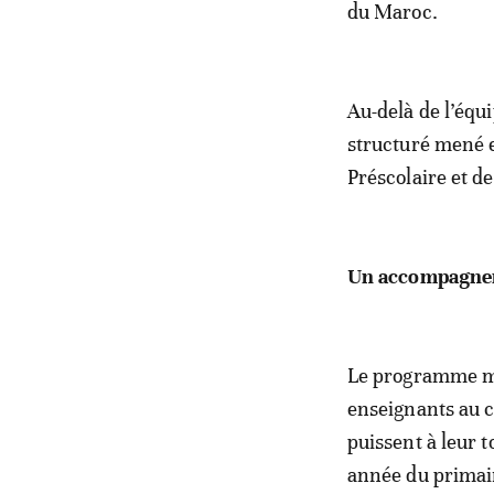
du Maroc.
Au-delà de l’éq
structuré mené e
Préscolaire et d
Un accompagnem
Le programme mi
enseignants au cod
puissent à leur 
année du primair