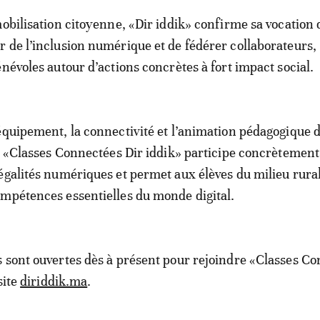
mobilisation citoyenne, «Dir iddik» confirme sa vocation 
 de l’inclusion numérique et de fédérer collaborateurs,
énévoles autour d’actions concrètes à fort impact social.
équipement, la connectivité et l’animation pédagogique d
et «Classes Connectées Dir iddik» participe concrètement 
égalités numériques et permet aux élèves du milieu rura
mpétences essentielles du monde digital.
 sont ouvertes dès à présent pour rejoindre «Classes C
site
diriddik.ma
.