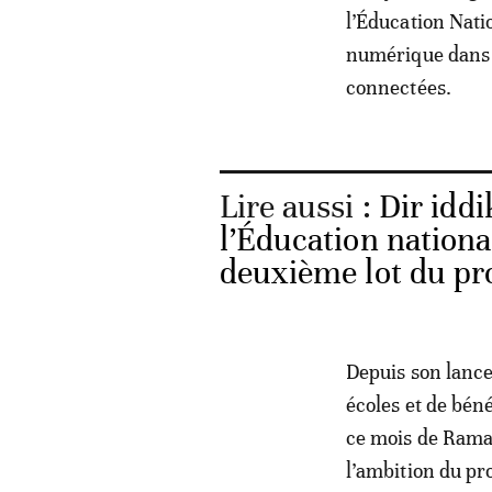
l’Éducation Natio
numérique dans l
connectées.
Lire aussi :
Dir iddi
l’Éducation nationa
deuxième lot du pr
Depuis son lanc
écoles et de bén
ce mois de Ramad
l’ambition du p