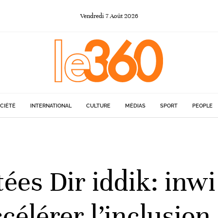
Vendredi
7
Août
2026
CIÉTÉ
INTERNATIONAL
CULTURE
MÉDIAS
SPORT
PEOPLE
es Dir iddik: inwi
ccélérer l’inclusio