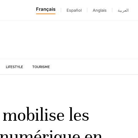
Français
|
Español
|
Anglais
|
العربية
LIFESTYLE
TOURISME
 mobilise les
n numérique en