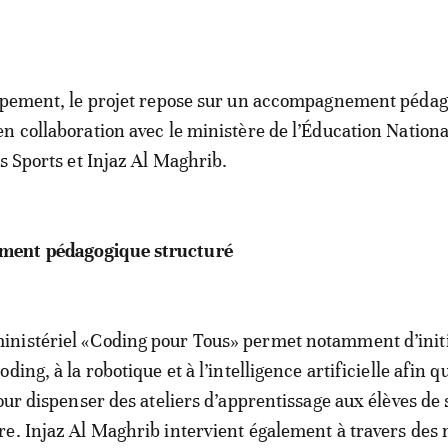
uipement, le projet repose sur un accompagnement péda
n collaboration avec le ministère de l’Éducation Nationa
es Sports et Injaz Al Maghrib.
ent pédagogique structuré
nistériel «Coding pour Tous» permet notamment d’initi
ing, à la robotique et à l’intelligence artificielle afin qu
tour dispenser des ateliers d’apprentissage aux élèves de
e. Injaz Al Maghrib intervient également à travers des