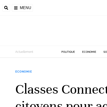
MENU
Actuellement
POLITIQUE
ECONOMIE
SO
ECONOMIE
Classes Connecté
citoyens pour a