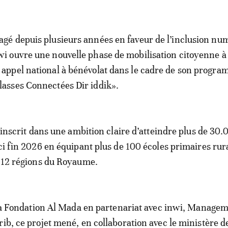
agé depuis plusieurs années en faveur de l’inclusion nu
wi ouvre une nouvelle phase de mobilisation citoyenne à
 appel national à bénévolat dans le cadre de son progr
lasses Connectées Dir iddik».
s’inscrit dans une ambition claire d’atteindre plus de 30
ici fin 2026 en équipant plus de 100 écoles primaires rur
s 12 régions du Royaume.
e la Fondation Al Mada en partenariat avec inwi, Manage
rib, ce projet mené, en collaboration avec le ministère d