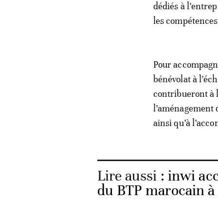
dédiés à l’entrep
les compétences 
Pour accompagne
bénévolat à l’éch
contribueront à 
l’aménagement de
ainsi qu’à l’acc
Lire aussi :
inwi ac
du BTP marocain à t