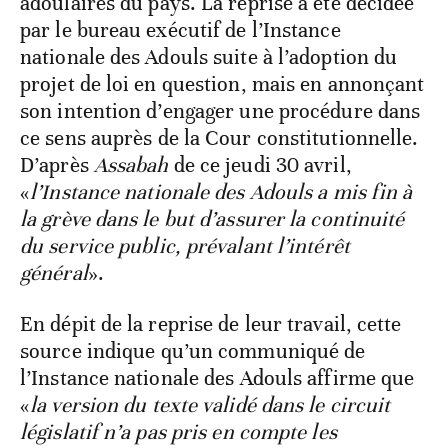
adoulaires du pays. La reprise a été décidée
par le bureau exécutif de l’Instance
nationale des Adouls suite à l’adoption du
projet de loi en question, mais en annonçant
son intention d’engager une procédure dans
ce sens auprès de la Cour constitutionnelle.
D’après
Assabah
de ce jeudi 30 avril,
«
l’Instance nationale des Adouls a mis fin à
la grève dans le but d’assurer la continuité
du service public, prévalant l’intérêt
général
».
En dépit de la reprise de leur travail, cette
source indique qu’un communiqué de
l’Instance nationale des Adouls affirme que
«
la version du texte validé dans le circuit
législatif n’a pas pris en compte les