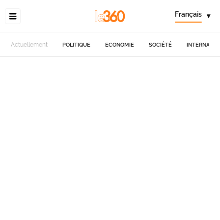
Français
▾
Actuellement
POLITIQUE
ECONOMIE
SOCIÉTÉ
INTERNATIO