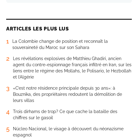
ARTICLES LES PLUS LUS
1
La Colombie change de position et reconnaît la
souveraineté du Maroc sur son Sahara
2
Les révélations explosives de Matthieu Ghadiri, ancien
agent du contre-espionnage français infiltré en Iran, sur les
liens entre le régime des Mollahs, le Polisario, le Hezbollah
et l’Algérie
3
«C’est notre résidence principale depuis 30 ans»: à
Bouznika, des propriétaires redoutent la démolition de
leurs villas
4
Trois dirhams de trop? Ce que cache la bataille des
chiffres sur le gasoil
5
Núcleo Nacional, le visage à découvert du néonazisme
espagnol