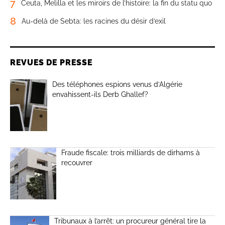
7
Ceuta, Melilla et les miroirs de l’histoire: la fin du statu quo
8
Au-delà de Sebta: les racines du désir d’exil
REVUES DE PRESSE
Des téléphones espions venus d’Algérie
envahissent-ils Derb Ghallef?
Fraude fiscale: trois milliards de dirhams à
recouvrer
Tribunaux à l’arrêt: un procureur général tire la