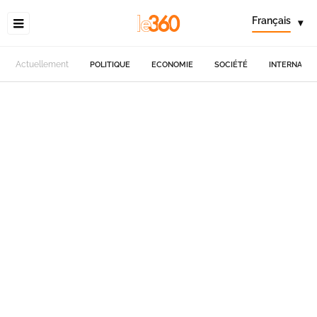
Français
▾
Actuellement
POLITIQUE
ECONOMIE
SOCIÉTÉ
INTERNATIO