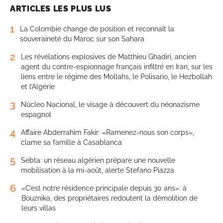
ARTICLES LES PLUS LUS
1
La Colombie change de position et reconnaît la
souveraineté du Maroc sur son Sahara
2
Les révélations explosives de Matthieu Ghadiri, ancien
agent du contre-espionnage français infiltré en Iran, sur les
liens entre le régime des Mollahs, le Polisario, le Hezbollah
et l’Algérie
3
Núcleo Nacional, le visage à découvert du néonazisme
espagnol
4
Affaire Abderrahim Fakir: «Ramenez-nous son corps»,
clame sa famille à Casablanca
5
Sebta: un réseau algérien prépare une nouvelle
mobilisation à la mi-août, alerte Stefano Piazza
6
«C’est notre résidence principale depuis 30 ans»: à
Bouznika, des propriétaires redoutent la démolition de
leurs villas