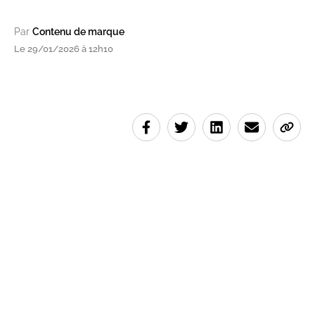
Par
Contenu de marque
Le 29/01/2026 à 12h10