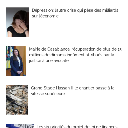
Dépression: l’autre crise qui pèse des milliards
sur l’économie
Mairie de Casablanca: récupération de plus de 13
millions de dirhams indûment attribués par la
justice à une avocate
Grand Stade Hassan II: le chantier passe à la
vitesse supérieure
Les six priorités du projet de loi de finances