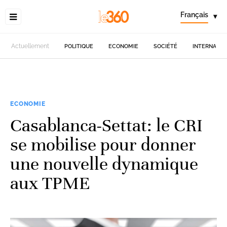
Français
▾
Actuellement
POLITIQUE
ECONOMIE
SOCIÉTÉ
INTERNATIO
ECONOMIE
Casablanca-Settat: le CRI
se mobilise pour donner
une nouvelle dynamique
aux TPME