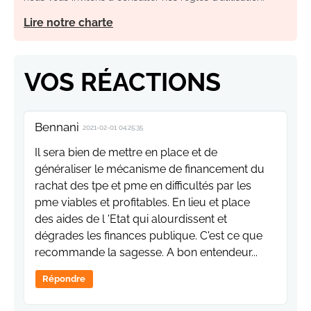
Lire notre charte
VOS RÉACTIONS
Bennani
2021-02-01 04:25:35
Il sera bien de mettre en place et de
généraliser le mécanisme de financement du
rachat des tpe et pme en difficultés par les
pme viables et profitables. En lieu et place
des aides de l 'Etat qui alourdissent et
dégrades les finances publique. C'est ce que
recommande la sagesse. A bon entendeur...
Répondre