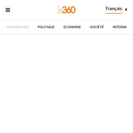
Français
▾
Actuellement
POLITIQUE
ECONOMIE
SOCIÉTÉ
INTERNATIO