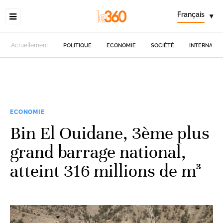
Français
▾
Actuellement
POLITIQUE
ECONOMIE
SOCIÉTÉ
INTERNATIO
ECONOMIE
Bin El Ouidane, 3ème plus
grand barrage national,
atteint 316 millions de m³