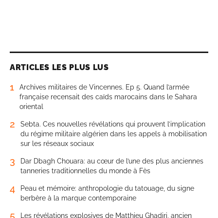
ARTICLES LES PLUS LUS
1
Archives militaires de Vincennes. Ep 5. Quand l’armée
française recensait des caïds marocains dans le Sahara
oriental
2
Sebta. Ces nouvelles révélations qui prouvent l’implication
du régime militaire algérien dans les appels à mobilisation
sur les réseaux sociaux
3
Dar Dbagh Chouara: au cœur de l’une des plus anciennes
tanneries traditionnelles du monde à Fès
4
Peau et mémoire: anthropologie du tatouage, du signe
berbère à la marque contemporaine
5
Les révélations explosives de Matthieu Ghadiri, ancien