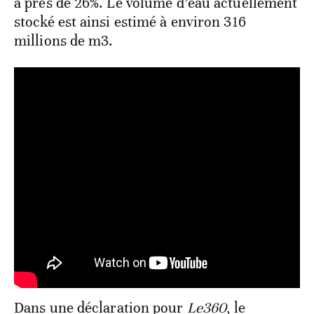
à près de 26%. Le volume d’eau actuellement
stocké est ainsi estimé à environ 316
millions de m3.
Dans une déclaration pour
Le360
, le