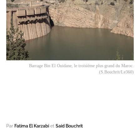
Barrage Bin El Ouidane, le troisième plus grand du Maroc.
(S.Bouchrit/Le360)
Par
Fatima El Karzabi
et
Said Bouchrit