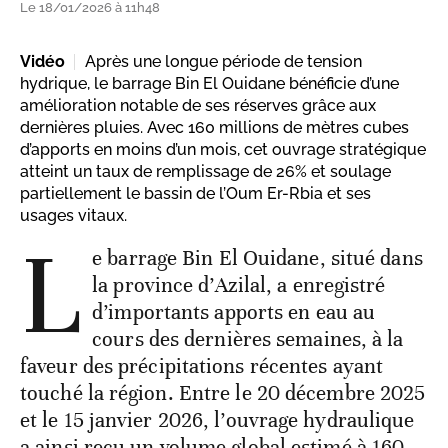
Le 18/01/2026 à 11h48
Vidéo
Après une longue période de tension
hydrique, le barrage Bin El Ouidane bénéficie d’une
amélioration notable de ses réserves grâce aux
dernières pluies. Avec 160 millions de mètres cubes
d’apports en moins d’un mois, cet ouvrage stratégique
atteint un taux de remplissage de 26% et soulage
partiellement le bassin de l’Oum Er-Rbia et ses
usages vitaux.
L
e barrage Bin El Ouidane, situé dans
la province d’Azilal, a enregistré
d’importants apports en eau au
cours des dernières semaines, à la
faveur des précipitations récentes ayant
touché la région. Entre le 20 décembre 2025
et le 15 janvier 2026, l’ouvrage hydraulique
a ainsi reçu un volume global estimé à 160