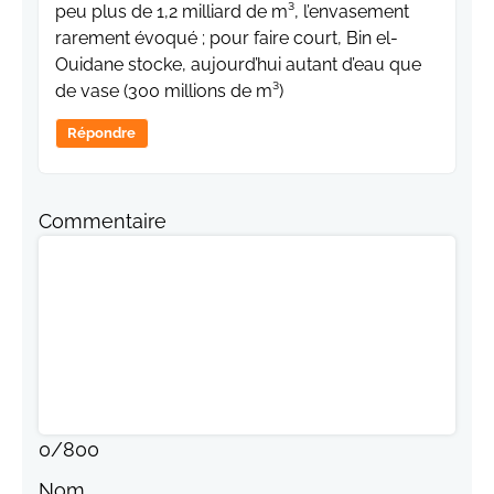
peu plus de 1,2 milliard de m³, l’envasement
rarement évoqué ; pour faire court, Bin el-
Ouidane stocke, aujourd’hui autant d’eau que
de vase (300 millions de m³)
Répondre
Commentaire
0
/
800
Nom