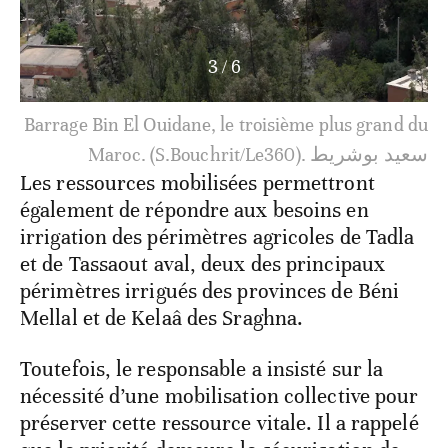
3
/
6
Barrage Bin El Ouidane, le troisième plus grand du
Maroc. (S.Bouchrit/Le360). سعيد بوشريط
Les ressources mobilisées permettront
également de répondre aux besoins en
irrigation des périmètres agricoles de Tadla
et de Tassaout aval, deux des principaux
périmètres irrigués des provinces de Béni
Mellal et de Kelaâ des Sraghna.
Toutefois, le responsable a insisté sur la
nécessité d’une mobilisation collective pour
préserver cette ressource vitale. Il a rappelé