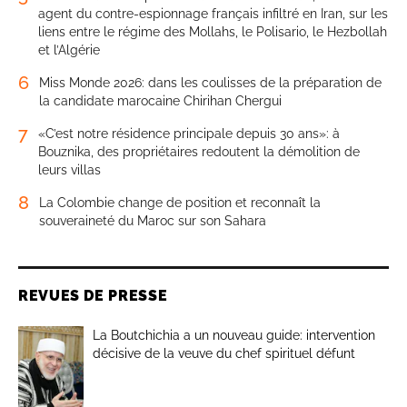
agent du contre-espionnage français infiltré en Iran, sur les
liens entre le régime des Mollahs, le Polisario, le Hezbollah
et l’Algérie
6
Miss Monde 2026: dans les coulisses de la préparation de
la candidate marocaine Chirihan Chergui
7
«C’est notre résidence principale depuis 30 ans»: à
Bouznika, des propriétaires redoutent la démolition de
leurs villas
8
La Colombie change de position et reconnaît la
souveraineté du Maroc sur son Sahara
REVUES DE PRESSE
La Boutchichia a un nouveau guide: intervention
décisive de la veuve du chef spirituel défunt