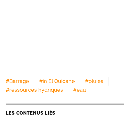
#
Barrage
#
in El Ouidane
#
pluies
#
ressources hydriques
#
eau
LES CONTENUS LIÉS