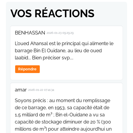
VOS RÉACTIONS
BENHASSAN
2026-01-23 09:29:29
L'oued Ahansal est le principal qui alimente le
barrage Bin El Ouidane, au lieu de oued
laabid... Bien préciser svp....
Répondre
amar
2026-01-22 07:41:34
Soyons précis : au moment du remplissage
de ce barrage, en 1953, sa capacité était de
1,5 milliard de m³ ; Bin el-Ouidane a vu sa
capacité de stockage diminuer de 20 % (300
millions de m³) pour atteindre aujourd’hui un