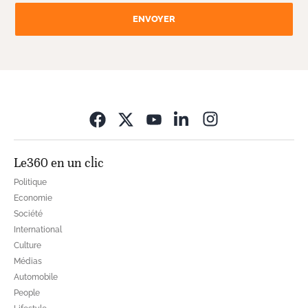
ENVOYER
Opens in new wi
Le360 en un clic
Politique
Economie
Société
International
Culture
Médias
Automobile
People