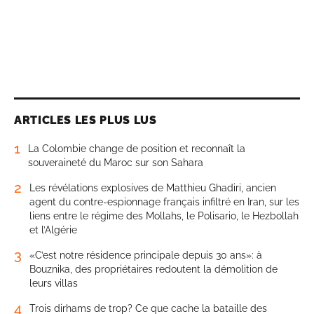
ARTICLES LES PLUS LUS
1
La Colombie change de position et reconnaît la
souveraineté du Maroc sur son Sahara
2
Les révélations explosives de Matthieu Ghadiri, ancien
agent du contre-espionnage français infiltré en Iran, sur les
liens entre le régime des Mollahs, le Polisario, le Hezbollah
et l’Algérie
3
«C’est notre résidence principale depuis 30 ans»: à
Bouznika, des propriétaires redoutent la démolition de
leurs villas
4
Trois dirhams de trop? Ce que cache la bataille des