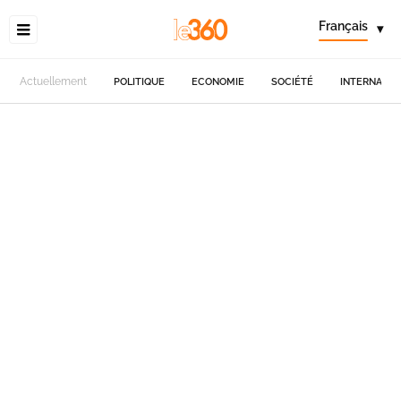
Français
▾
Actuellement
POLITIQUE
ECONOMIE
SOCIÉTÉ
INTERNATIO