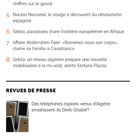
chiffres sur le gasoil
5
Núcleo Nacional, le visage à découvert du néonazisme
espagnol
6
Sebta, paradoxes d’une frontière européenne en Afrique
7
Affaire Abderrahim Fakir: «Ramenez-nous son corps»,
clame sa famille à Casablanca
8
Sebta: un réseau algérien prépare une nouvelle
mobilisation à la mi-août, alerte Stefano Piazza
REVUES DE PRESSE
Des téléphones espions venus d’Algérie
envahissent-ils Derb Ghallef?