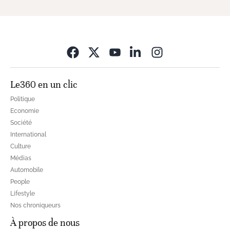
Opens in new wi
Le360 en un clic
Politique
Economie
Société
International
Culture
Médias
Automobile
People
Lifestyle
Nos chroniqueurs
À propos de nous