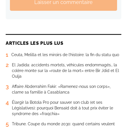
Laisser un commentaire
ARTICLES LES PLUS LUS
1
Ceuta, Melilla et les miroirs de l’histoire: la fin du statu quo
2
El Jadida: accidents mortels, véhicules endommagés… la
colère monte sur la «route de la mort» entre Bir Jdid et El
Oulja
3
Affaire Abderrahim Fakir: «Ramenez-nous son corps»,
clame sa famille à Casablanca
4
Élargir la Botola Pro pour sauver son club (et ses
Législatives): pourquoi Bensaïd doit à tout prix éviter le
syndrome des «fraqchia»
5
Tribune. Coupe du monde 2030: quand certains veulent