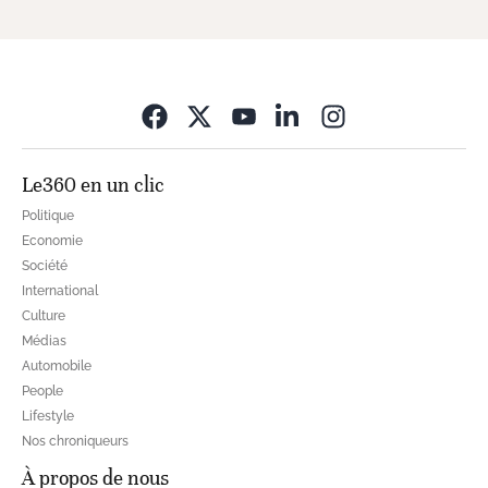
Opens in new wi
Le360 en un clic
Politique
Economie
Société
International
Culture
Médias
Automobile
People
Lifestyle
Nos chroniqueurs
À propos de nous