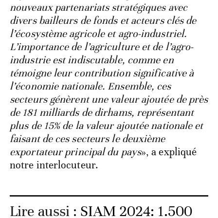
nouveaux partenariats stratégiques avec
divers bailleurs de fonds et acteurs clés de
l’écosystème agricole et agro-industriel.
L’importance de l’agriculture et de l’agro-
industrie est indiscutable, comme en
témoigne leur contribution significative à
l’économie nationale. Ensemble, ces
secteurs génèrent une valeur ajoutée de près
de 181 milliards de dirhams, représentant
plus de 15% de la valeur ajoutée nationale et
faisant de ces secteurs le deuxième
exportateur principal du pays
», a expliqué
notre interlocuteur.
Lire aussi :
SIAM 2024: 1.500