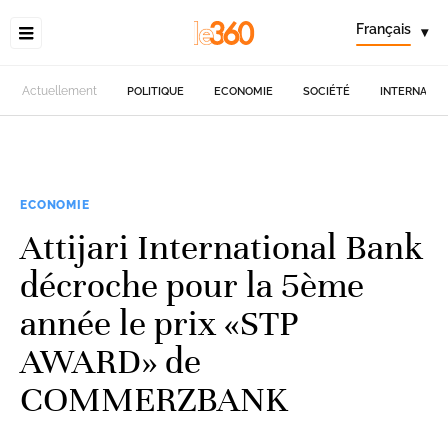
Français
▾
Actuellement
POLITIQUE
ECONOMIE
SOCIÉTÉ
INTERNATIO
ECONOMIE
Attijari International Bank
décroche pour la 5ème
année le prix «STP
AWARD» de
COMMERZBANK