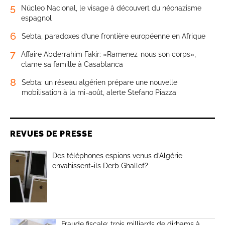
5
Núcleo Nacional, le visage à découvert du néonazisme
espagnol
6
Sebta, paradoxes d’une frontière européenne en Afrique
7
Affaire Abderrahim Fakir: «Ramenez-nous son corps»,
clame sa famille à Casablanca
8
Sebta: un réseau algérien prépare une nouvelle
mobilisation à la mi-août, alerte Stefano Piazza
REVUES DE PRESSE
Des téléphones espions venus d’Algérie
envahissent-ils Derb Ghallef?
Fraude fiscale: trois milliards de dirhams à