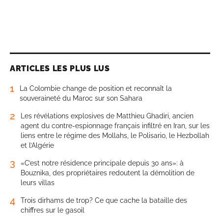
ARTICLES LES PLUS LUS
1
La Colombie change de position et reconnaît la
souveraineté du Maroc sur son Sahara
2
Les révélations explosives de Matthieu Ghadiri, ancien
agent du contre-espionnage français infiltré en Iran, sur les
liens entre le régime des Mollahs, le Polisario, le Hezbollah
et l’Algérie
3
«C’est notre résidence principale depuis 30 ans»: à
Bouznika, des propriétaires redoutent la démolition de
leurs villas
4
Trois dirhams de trop? Ce que cache la bataille des
chiffres sur le gasoil