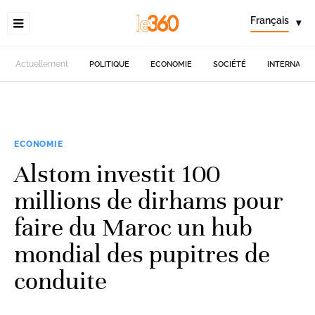
Français
▾
Actuellement
POLITIQUE
ECONOMIE
SOCIÉTÉ
INTERNATIO
ECONOMIE
Alstom investit 100
millions de dirhams pour
faire du Maroc un hub
mondial des pupitres de
conduite