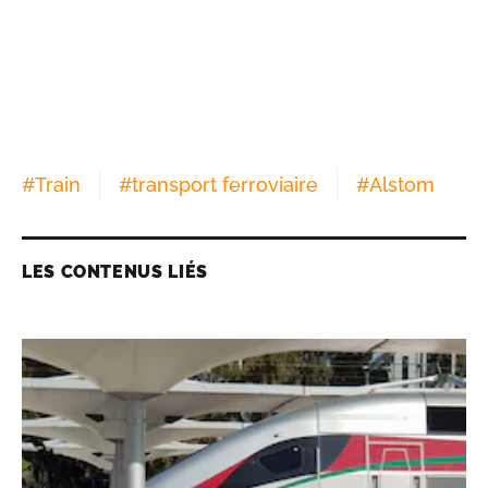
#
Train
#
transport ferroviaire
#
Alstom
LES CONTENUS LIÉS