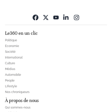
Opens in new wi
Le360 en un clic
Politique
Economie
Société
International
Culture
Médias
Automobile
People
Lifestyle
Nos chroniqueurs
À propos de nous
Qui sommes-nous