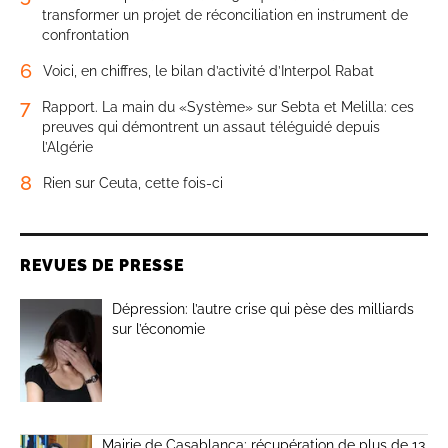
transformer un projet de réconciliation en instrument de
confrontation
6
Voici, en chiffres, le bilan d’activité d’Interpol Rabat
7
Rapport. La main du «Système» sur Sebta et Melilla: ces
preuves qui démontrent un assaut téléguidé depuis
l’Algérie
8
Rien sur Ceuta, cette fois-ci
REVUES DE PRESSE
Dépression: l’autre crise qui pèse des milliards
sur l’économie
Mairie de Casablanca: récupération de plus de 13