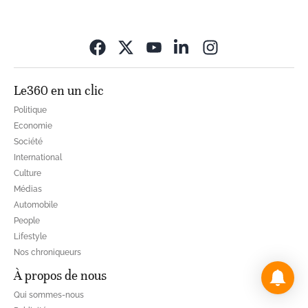
Opens in new wi
Le360 en un clic
Politique
Economie
Société
International
Culture
Médias
Automobile
People
Lifestyle
Nos chroniqueurs
À propos de nous
Qui sommes-nous