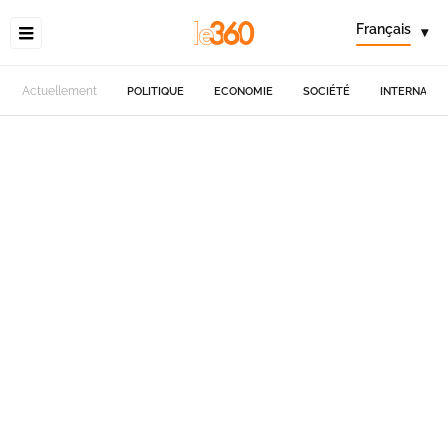
Français
▾
Actuellement
POLITIQUE
ECONOMIE
SOCIÉTÉ
INTERNATIO