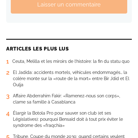
Laisser un commentaire
ARTICLES LES PLUS LUS
1
Ceuta, Melilla et les miroirs de l’histoire: la fin du statu quo
2
El Jadida: accidents mortels, véhicules endommagés… la
colère monte sur la «route de la mort» entre Bir Jdid et El
Oulja
3
Affaire Abderrahim Fakir: «Ramenez-nous son corps»,
clame sa famille à Casablanca
4
Élargir la Botola Pro pour sauver son club (et ses
Législatives): pourquoi Bensaïd doit à tout prix éviter le
syndrome des «fraqchia»
5
Tribune. Coupe du monde 2030: quand certains veulent