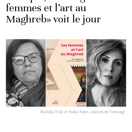
femmes et l’art au
Maghreb» voit le jour
Rachida Triki et Nadia Sabri, autrices de l'ouvrage.