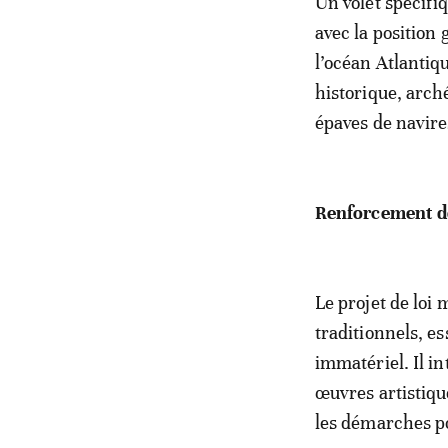
Un volet spécifi
avec la position
l’océan Atlantiq
historique, arch
épaves de navire
Renforcement d
Le projet de loi 
traditionnels, es
immatériel. Il i
œuvres artistiqu
les démarches po