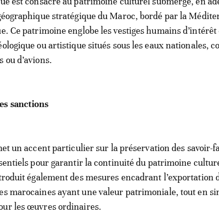
que est consacré au patrimoine culturel submergé, en a
 géographique stratégique du Maroc, bordé par la Médite
ue. Ce patrimoine englobe les vestiges humains d’intérêt 
éologique ou artistique situés sous les eaux nationales, 
s ou d’avions.
es sanctions
met un accent particulier sur la préservation des savoir-f
sentiels pour garantir la continuité du patrimoine cultur
ntroduit également des mesures encadrant l’exportation 
es marocaines ayant une valeur patrimoniale, tout en si
ur les œuvres ordinaires.