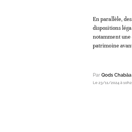
En parallèle, des
dispositions lég
notamment une év
patrimoine avant
Par
Qods Chabâa
Le 23/11/2024 à 10h