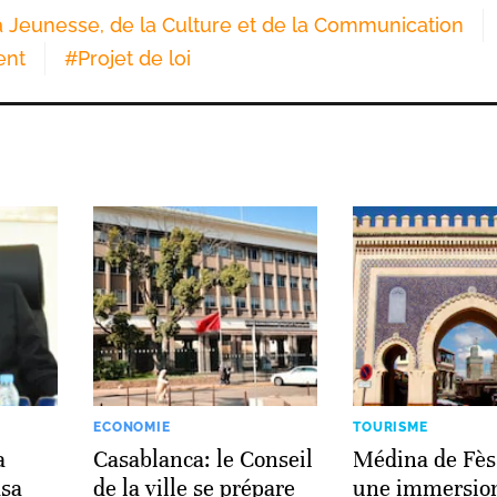
a Jeunesse, de la Culture et de la Communication
ent
#
Projet de loi
ECONOMIE
TOURISME
a
Casablanca: le Conseil
Médina de Fès
asa
de la ville se prépare
une immersio