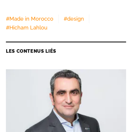
#
Made in Morocco
#
design
#
Hicham Lahlou
LES CONTENUS LIÉS