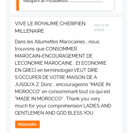
elittijahi al moaakissi........................................
VIVE LE ROYAUME CHERIFIEN
2022-12-08
MILLENAIRE
14:29:59
Dans les Allumettes Marocaines , nous
trouvons que CONSOMMER
MAROCAIN=ENCOURAGEMENT DE
L'ECONOMIE MAROCAINE . Et ECONOMIE
EN GREC( en terminologie) VEUT DIRE
S'OCCUPER DE VOTRE MAISON DE A
JUSQU'A Z. Donc , encourageons "MADE IN
MOROCCO" en consommant tout ce qui est
"MADE IN MOROCCO" . Thank you very
much for your comprehension LADIES AND
GENTLEMEN AND GOD BLESS YOU.
Répondre