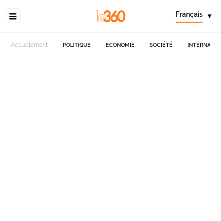
Français
▾
Actuellement
POLITIQUE
ECONOMIE
SOCIÉTÉ
INTERNATIO