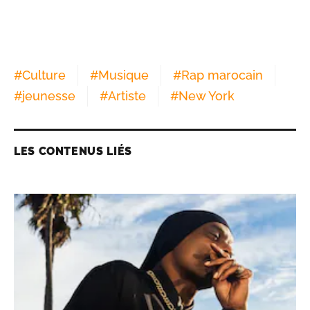
#
Culture
#
Musique
#
Rap marocain
#
jeunesse
#
Artiste
#
New York
LES CONTENUS LIÉS