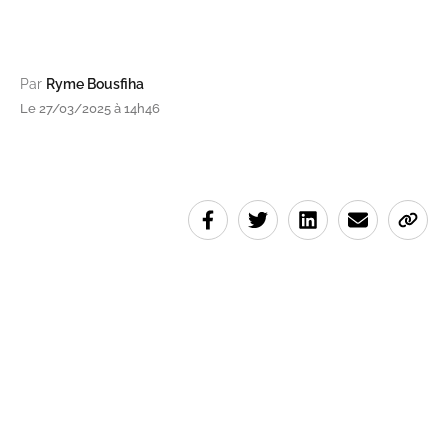
Par
Ryme Bousfiha
Le 27/03/2025 à 14h46