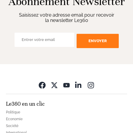
Abonnement Newsletter
Saisissez votre adresse email pour recevoir
la newsletter Le360
ENVOYER
Opens in new wi
Le360 en un clic
Politique
Economie
Société
International