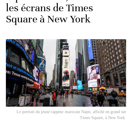
les écrans de Times
Square à New York
Le portrait du jeune rappeur marocain Najm, affiché en grand sur
Times Square, à New York.