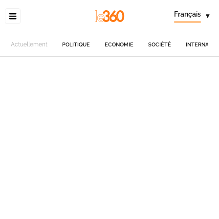
Français
▾
Actuellement
POLITIQUE
ECONOMIE
SOCIÉTÉ
INTERNATIO