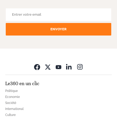
ENVOYER
Opens in new wi
Le360 en un clic
Politique
Economie
Société
International
Culture