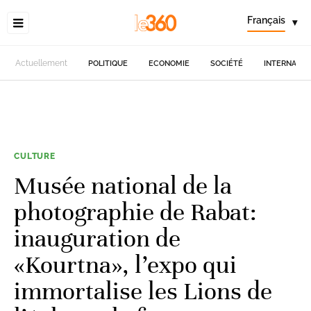
Français
▾
Actuellement
POLITIQUE
ECONOMIE
SOCIÉTÉ
INTERNATIO
CULTURE
Musée national de la
photographie de Rabat:
inauguration de
«Kourtna», l’expo qui
immortalise les Lions de