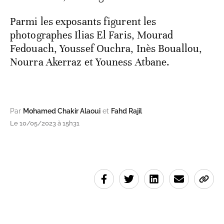
Parmi les exposants figurent les
photographes Ilias El Faris, Mourad
Fedouach, Youssef Ouchra, Inès Bouallou,
Nourra Akerraz et Youness Atbane.
Par
Mohamed Chakir Alaoui
et
Fahd Rajil
Le 10/05/2023 à 15h31