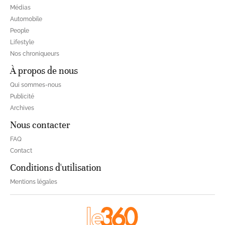
Médias
Automobile
People
Lifestyle
Nos chroniqueurs
À propos de nous
Qui sommes-nous
Publicité
Archives
Nous contacter
FAQ
Contact
Conditions d'utilisation
Mentions légales