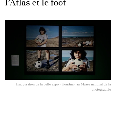
l’Atlas et le foot
Inauguration de la belle expo «Kourtna» au Musée national de la
photographie