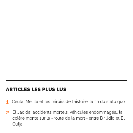
ARTICLES LES PLUS LUS
1
Ceuta, Melilla et les miroirs de l’histoire: la fin du statu quo
2
El Jadida: accidents mortels, véhicules endommagés… la
colère monte sur la «route de la mort» entre Bir Jdid et El
Oulja