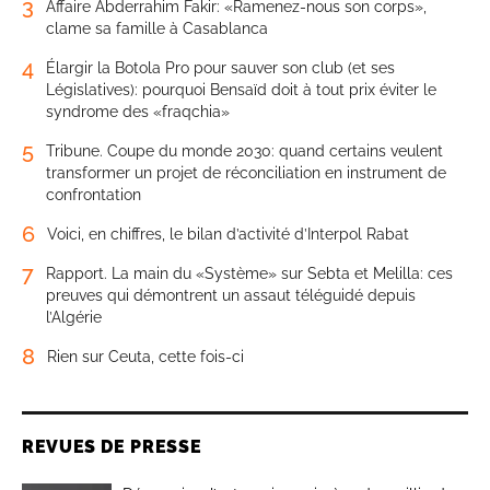
3
Affaire Abderrahim Fakir: «Ramenez-nous son corps»,
clame sa famille à Casablanca
4
Élargir la Botola Pro pour sauver son club (et ses
Législatives): pourquoi Bensaïd doit à tout prix éviter le
syndrome des «fraqchia»
5
Tribune. Coupe du monde 2030: quand certains veulent
transformer un projet de réconciliation en instrument de
confrontation
6
Voici, en chiffres, le bilan d’activité d’Interpol Rabat
7
Rapport. La main du «Système» sur Sebta et Melilla: ces
preuves qui démontrent un assaut téléguidé depuis
l’Algérie
8
Rien sur Ceuta, cette fois-ci
REVUES DE PRESSE