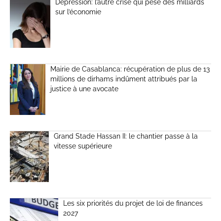
Dépression: l’autre crise qui pèse des milliards
sur l’économie
Mairie de Casablanca: récupération de plus de 13
millions de dirhams indûment attribués par la
justice à une avocate
Grand Stade Hassan II: le chantier passe à la
vitesse supérieure
Les six priorités du projet de loi de finances
2027