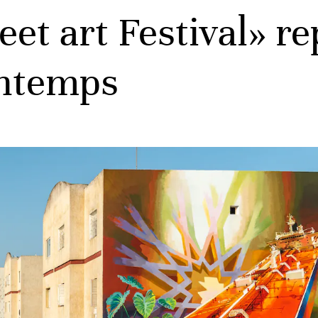
eet art Festival» r
intemps