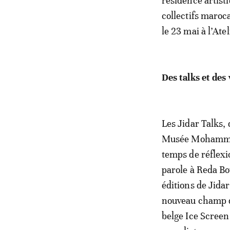
résidence artist
collectifs maro
le 23 mai à l’Ate
Des talks et des 
Les Jidar Talks, 
Musée Mohammed
temps de réflexi
parole à Reda Bo
éditions de Jida
nouveau champ d’
belge Ice Screen