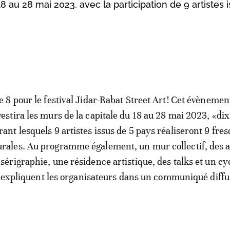
8 au 28 mai 2023, avec la participation de 9 artistes 
de 8 pour le festival Jidar-Rabat Street Art! Cet évènemen
vestira les murs de la capitale du 18 au 28 mai 2023, «dix
rant lesquels 9 artistes issus de 5 pays réaliseront 9 fre
rales. Au programme également, un mur collectif, des a
 sérigraphie, une résidence artistique, des talks et un cy
, expliquent les organisateurs dans un communiqué diffu