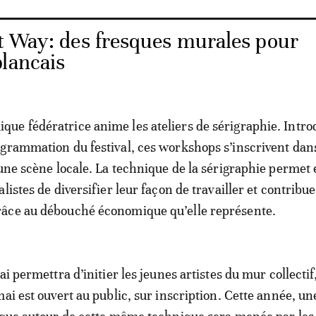
t Way: des fresques murales pour
blancais
e fédératrice anime les ateliers de sérigraphie. Intro
grammation du festival, ces workshops s’inscrivent dans
 une scène locale. La technique de la sérigraphie permet 
listes de diversifier leur façon de travailler et contribue
âce au débouché économique qu’elle représente.
ai permettra d’initier les jeunes artistes du mur collectif
ai est ouvert au public, sur inscription. Cette année, un