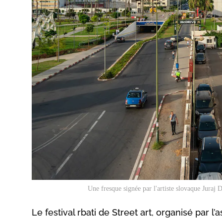
Une fresque signée par l'artiste slovaque Jur
Le festival rbati de Street art, organisé par l