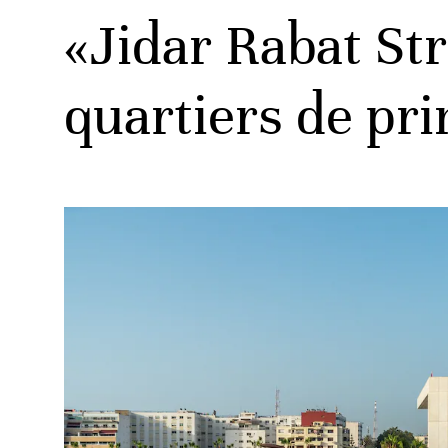
«Jidar Rabat Str
quartiers de pr