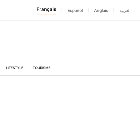
Français
|
Español
|
Anglais
|
العربية
LIFESTYLE
TOURISME