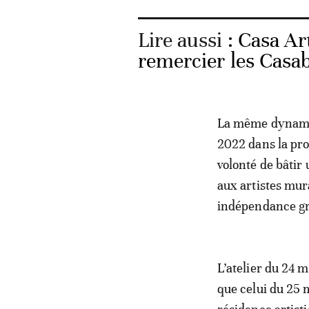
Lire aussi :
Casa Ar
remercier les Casa
La même dynamiqu
2022 dans la pro
volonté de bâtir
aux artistes mura
indépendance gr
L’atelier du 24 m
que celui du 25 m