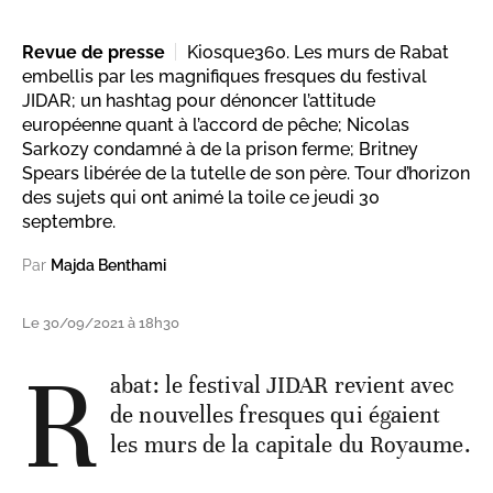
Revue de presse
Kiosque360. Les murs de Rabat
embellis par les magnifiques fresques du festival
JIDAR; un hashtag pour dénoncer l’attitude
européenne quant à l’accord de pêche; Nicolas
Sarkozy condamné à de la prison ferme; Britney
Spears libérée de la tutelle de son père. Tour d’horizon
des sujets qui ont animé la toile ce jeudi 30
septembre.
Par
Majda Benthami
Le 30/09/2021 à 18h30
R
abat: le festival JIDAR revient avec
de nouvelles fresques qui égaient
les murs de la capitale du Royaume.