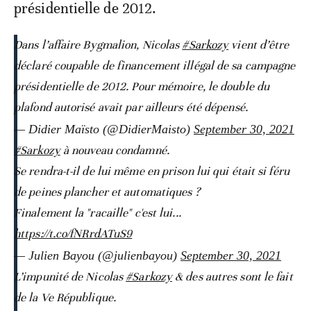
présidentielle de 2012.
Dans l’affaire Bygmalion, Nicolas
#Sarkozy
vient d’être
déclaré coupable de financement illégal de sa campagne
présidentielle de 2012. Pour mémoire, le double du
plafond autorisé avait par ailleurs été dépensé.
— Didier Maïsto (@DidierMaisto)
September 30, 2021
#Sarkozy
à nouveau condamné.
Se rendra-t-il de lui même en prison lui qui était si féru
de peines plancher et automatiques ?
Finalement la "racaille" c'est lui...
https://t.co/fNRrdATuS9
— Julien Bayou (@julienbayou)
September 30, 2021
L’impunité de Nicolas
#Sarkozy
& des autres sont le fait
de la Ve République.