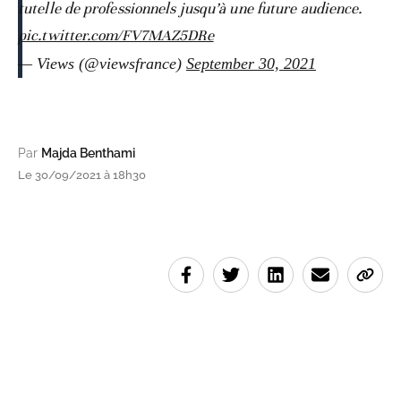
tutelle de professionnels jusqu’à une future audience.
pic.twitter.com/FV7MAZ5DRe
— Views (@viewsfrance)
September 30, 2021
Par
Majda Benthami
Le 30/09/2021 à 18h30