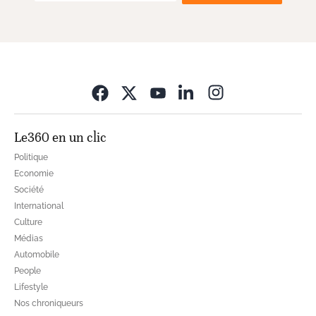
Opens in new wi
Le360 en un clic
Politique
Economie
Société
International
Culture
Médias
Automobile
People
Lifestyle
Nos chroniqueurs