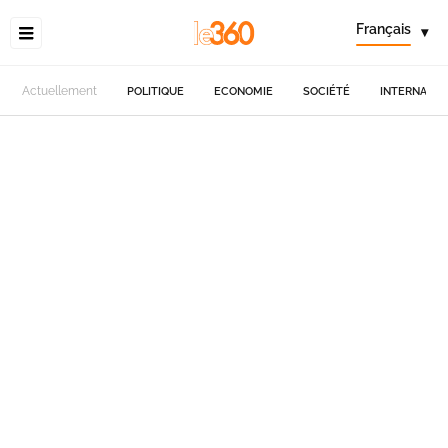
Français
▾
Actuellement
POLITIQUE
ECONOMIE
SOCIÉTÉ
INTERNATIO