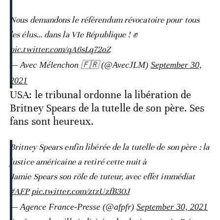
Nous demandons le référendum révocatoire pour tous
les élus… dans la VIe République ! ✊
pic.twitter.com/qA6sLq72oZ
— Avec Mélenchon 🇫🇷 (@AvecJLM)
September 30,
2021
USA: le tribunal ordonne la libération de
Britney Spears de la tutelle de son père. Ses
fans sont heureux.
Britney Spears enfin libérée de la tutelle de son père : la
justice américaine a retiré cette nuit à
Jamie Spears son rôle de tuteur, avec effet immédiat
#AFP
pic.twitter.com/ztzUzfB30J
— Agence France-Presse (@afpfr)
September 30, 2021