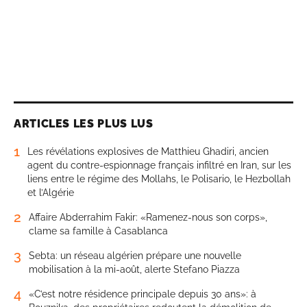
ARTICLES LES PLUS LUS
1
Les révélations explosives de Matthieu Ghadiri, ancien
agent du contre-espionnage français infiltré en Iran, sur les
liens entre le régime des Mollahs, le Polisario, le Hezbollah
et l’Algérie
2
Affaire Abderrahim Fakir: «Ramenez-nous son corps»,
clame sa famille à Casablanca
3
Sebta: un réseau algérien prépare une nouvelle
mobilisation à la mi-août, alerte Stefano Piazza
4
«C’est notre résidence principale depuis 30 ans»: à