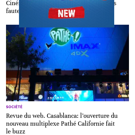
Cinéma Pathé Californie: voici le prix des
fauteuils grand confort
SOCIÉTÉ
Revue du web. Casablanca: l’ouverture du
nouveau multiplexe Pathé Californie fait
le buzz