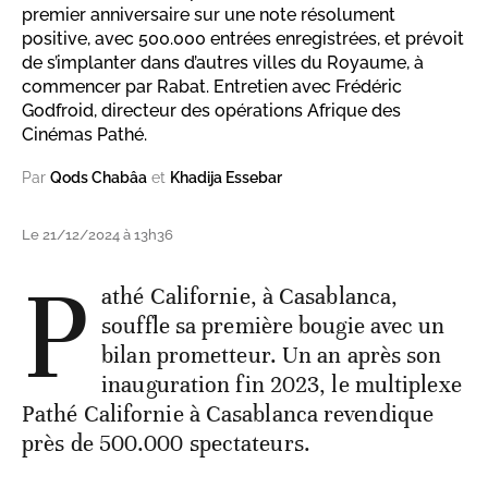
premier anniversaire sur une note résolument
positive, avec 500.000 entrées enregistrées, et prévoit
de s’implanter dans d’autres villes du Royaume, à
commencer par Rabat. Entretien avec Frédéric
Godfroid, directeur des opérations Afrique des
Cinémas Pathé.
Par
Qods Chabâa
et
Khadija Essebar
Le 21/12/2024 à 13h36
P
athé Californie, à Casablanca,
souffle sa première bougie avec un
bilan prometteur. Un an après son
inauguration fin 2023, le multiplexe
Pathé Californie à Casablanca revendique
près de 500.000 spectateurs.