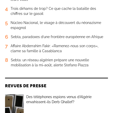
4
Trois dirhams de trop? Ce que cache la bataille des
chiffres sur le gasoil
5
Núcleo Nacional, le visage à découvert du néonazisme
espagnol
6
Sebta, paradoxes d’une frontière européenne en Afrique
7
Affaire Abderrahim Fakir: «Ramenez-nous son corps»,
clame sa famille à Casablanca
8
Sebta: un réseau algérien prépare une nouvelle
mobilisation à la mi-août, alerte Stefano Piazza
REVUES DE PRESSE
Des téléphones espions venus d’Algérie
envahissent-ils Derb Ghallef?