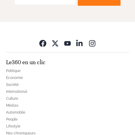
Opens in new wi
Le360 en un clic
Politique
Economie
Société
International
Culture
Médias
Automobile
People
Lifestyle
Nos chroniqueurs