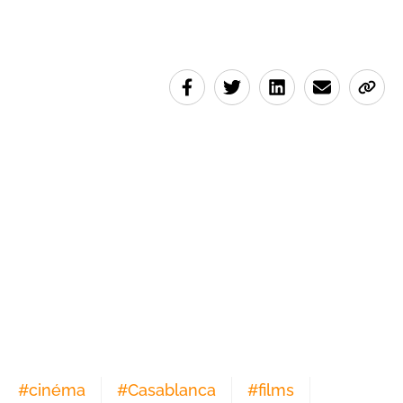
#
cinéma
#
Casablanca
#
films