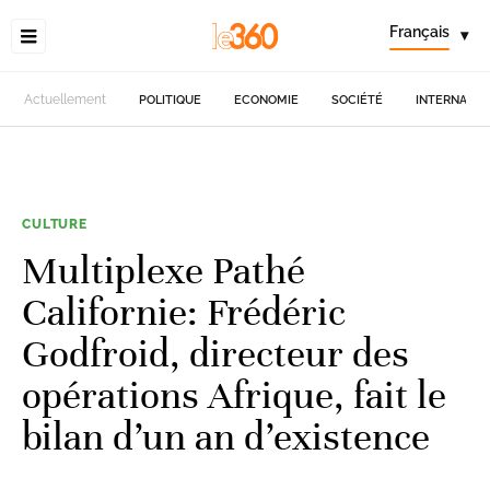
Français
▾
Actuellement
POLITIQUE
ECONOMIE
SOCIÉTÉ
INTERNATIO
CULTURE
Multiplexe Pathé
Californie: Frédéric
Godfroid, directeur des
opérations Afrique, fait le
bilan d’un an d’existence