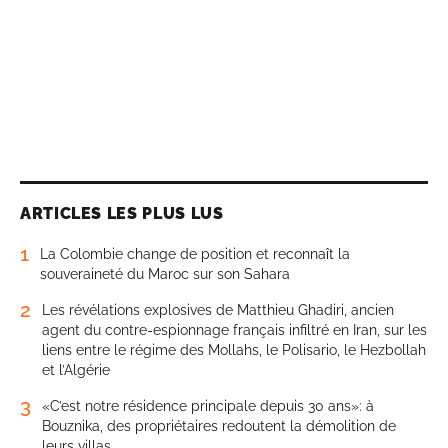
ARTICLES LES PLUS LUS
1
La Colombie change de position et reconnaît la
souveraineté du Maroc sur son Sahara
2
Les révélations explosives de Matthieu Ghadiri, ancien
agent du contre-espionnage français infiltré en Iran, sur les
liens entre le régime des Mollahs, le Polisario, le Hezbollah
et l’Algérie
3
«C’est notre résidence principale depuis 30 ans»: à
Bouznika, des propriétaires redoutent la démolition de
leurs villas