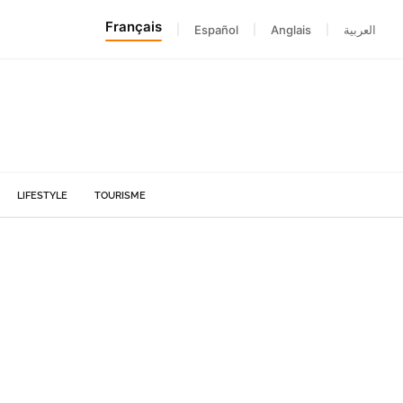
Français
|
Español
|
Anglais
|
العربية
LIFESTYLE
TOURISME