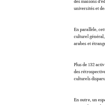
des maisons d’éd
universités et de
En parallèle, c
culturel général
arabes et étrang
Plus de 132 acti
des rétrospectiv
culturels disparu
En outre, un espa