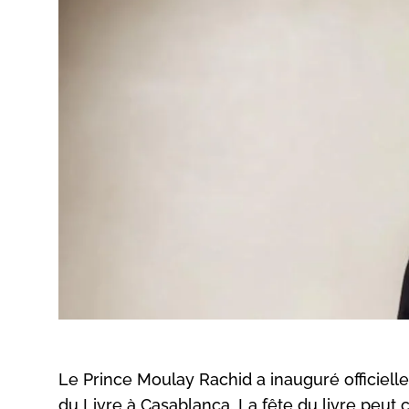
Le Prince Moulay Rachid a inauguré officielle
du Livre à Casablanca. La fête du livre peu