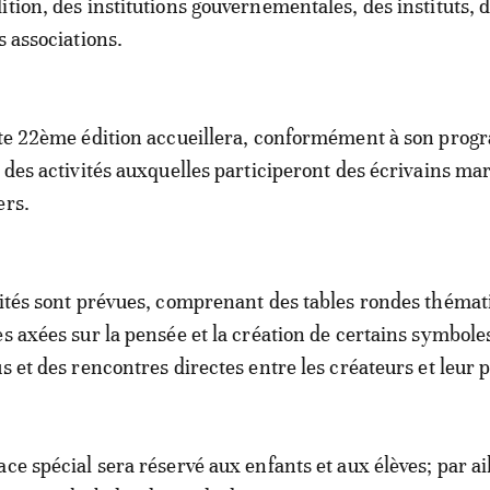
ition, des institutions gouvernementales, des instituts, 
s associations.
ette 22ème édition accueillera, conformément à son pro
, des activités auxquelles participeront des écrivains ma
ers.
vités sont prévues, comprenant des tables rondes thémat
es axées sur la pensée et la création de certains symbole
s et des rencontres directes entre les créateurs et leur p
ce spécial sera réservé aux enfants et aux élèves; par ai