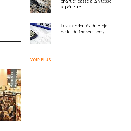
chantier passe à la vitesse
supérieure
Les six priorités du projet
de loi de finances 2027
VOIR PLUS