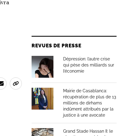
ivra
REVUES DE PRESSE
Dépression: l’autre crise
qui pèse des milliards sur
l’économie
Mairie de Casablanca:
récupération de plus de 13
millions de dirhams
indûment attribués par la
justice à une avocate
Grand Stade Hassan II: le