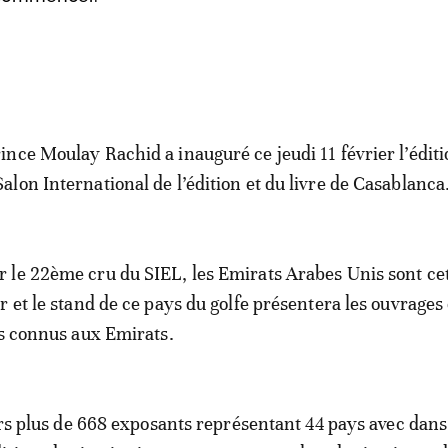
rince Moulay Rachid a inauguré ce jeudi 11 février l’édit
Salon International de l’édition et du livre de Casablanca
r le 22ème cru du SIEL, les Emirats Arabes Unis sont ce
r et le stand de ce pays du golfe présentera les ouvrages 
us connus aux Emirats.
urs plus de 668 exposants représentant 44 pays avec dans 