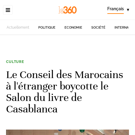
Français
▾
Actuellement
POLITIQUE
ECONOMIE
SOCIÉTÉ
INTERNATIO
CULTURE
Le Conseil des Marocains
à l'étranger boycotte le
Salon du livre de
Casablanca