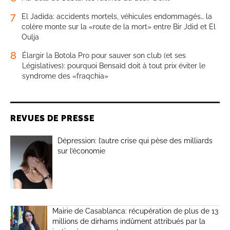
7
El Jadida: accidents mortels, véhicules endommagés… la
colère monte sur la «route de la mort» entre Bir Jdid et El
Oulja
8
Élargir la Botola Pro pour sauver son club (et ses
Législatives): pourquoi Bensaïd doit à tout prix éviter le
syndrome des «fraqchia»
REVUES DE PRESSE
Dépression: l’autre crise qui pèse des milliards
sur l’économie
Mairie de Casablanca: récupération de plus de 13
millions de dirhams indûment attribués par la