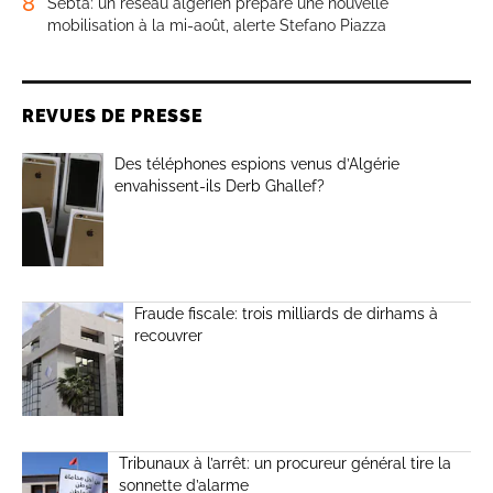
8
Sebta: un réseau algérien prépare une nouvelle
mobilisation à la mi-août, alerte Stefano Piazza
REVUES DE PRESSE
Des téléphones espions venus d’Algérie
envahissent-ils Derb Ghallef?
Fraude fiscale: trois milliards de dirhams à
recouvrer
Tribunaux à l’arrêt: un procureur général tire la
sonnette d’alarme