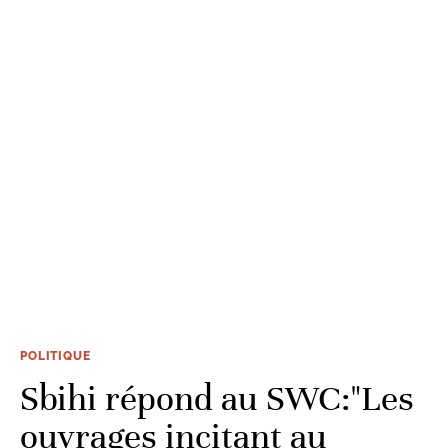
POLITIQUE
Sbihi répond au SWC:"Les
ouvrages incitant au