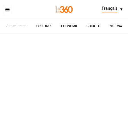
Français
▾
Actuellement
POLITIQUE
ECONOMIE
SOCIÉTÉ
INTERNATIO