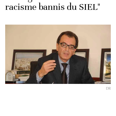
racisme bannis du SIEL"
DR