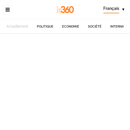
Français
▾
Actuellement
POLITIQUE
ECONOMIE
SOCIÉTÉ
INTERNATIO