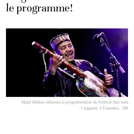
le programme!
Majid Bekkas clôturera la programmation du Festival Jazz sous
l’arganier, à Essaouira.. DR