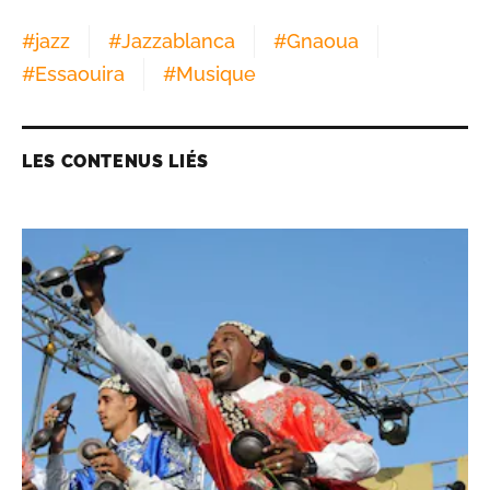
#
jazz
#
Jazzablanca
#
Gnaoua
#
Essaouira
#
Musique
LES CONTENUS LIÉS