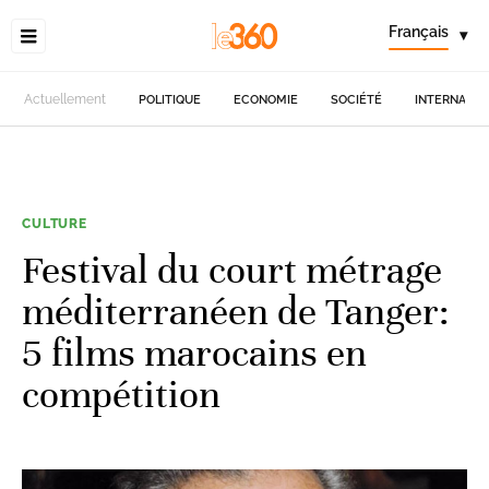
Français
▾
Actuellement
POLITIQUE
ECONOMIE
SOCIÉTÉ
INTERNATIO
CULTURE
Festival du court métrage
méditerranéen de Tanger:
5 films marocains en
compétition