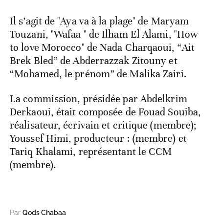
Il s’agit de "Aya va à la plage" de Maryam
Touzani, "Wafaa " de Ilham El Alami, "How
to love Morocco" de Nada Charqaoui, “Ait
Brek Bled” de Abderrazzak Zitouny et
“Mohamed, le prénom” de Malika Zairi.
La commission, présidée par Abdelkrim
Derkaoui, était composée de Fouad Souiba,
réalisateur, écrivain et critique (membre);
Youssef Himi, producteur : (membre) et
Tariq Khalami, représentant le CCM
(membre).
Par
Qods Chabaa