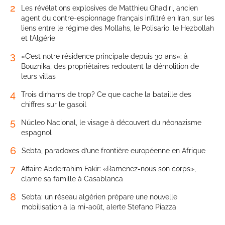
2
Les révélations explosives de Matthieu Ghadiri, ancien
agent du contre-espionnage français infiltré en Iran, sur les
liens entre le régime des Mollahs, le Polisario, le Hezbollah
et l’Algérie
3
«C’est notre résidence principale depuis 30 ans»: à
Bouznika, des propriétaires redoutent la démolition de
leurs villas
4
Trois dirhams de trop? Ce que cache la bataille des
chiffres sur le gasoil
5
Núcleo Nacional, le visage à découvert du néonazisme
espagnol
6
Sebta, paradoxes d’une frontière européenne en Afrique
7
Affaire Abderrahim Fakir: «Ramenez-nous son corps»,
clame sa famille à Casablanca
8
Sebta: un réseau algérien prépare une nouvelle
mobilisation à la mi-août, alerte Stefano Piazza