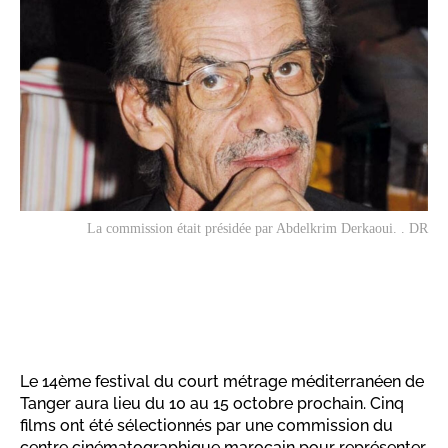
La commission était présidée par Abdelkrim Derkaoui. . DR
Le 14ème festival du court métrage méditerranéen de
Tanger aura lieu du 10 au 15 octobre prochain. Cinq
films ont été sélectionnés par une commission du
centre cinématographique marocain pour représenter